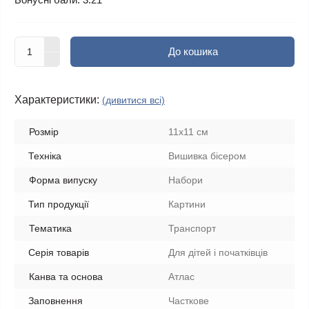
До кошика
Характеристики:
(дивитися всі)
Розмір
11х11 см
Техніка
Вишивка бісером
Форма випуску
Набори
Тип продукції
Картини
Тематика
Транспорт
Серія товарів
Для дітей і початківців
Канва та основа
Атлас
Заповнення
Часткове