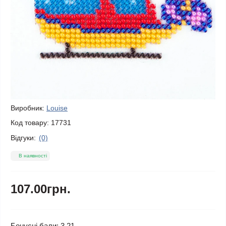
Виробник:
Louise
Код товару:
17731
Відгуки:
(0)
В наявності
107.00грн.
Бонусні бали: 3.21