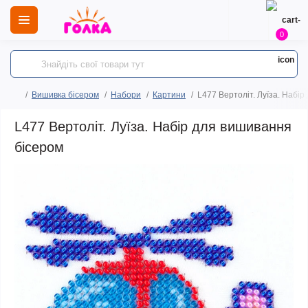
0
Вишивка бісером
Набори
Картини
L477 Вертоліт. Луїза. Набі
L477 Вертоліт. Луїза. Набір для вишивання
бісером