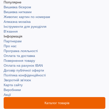
Популярне
Вишивка бісером
Вишивка нитками
Живопис картин по номерам
Алмазна мозаїка
Інструменти для рукоділля
В'язання
Інформація
Партнерам
Про нас
Програма лояльності
Оплата та доставка
Повернення товару
Оплата на рахунок IBAN
Договір публічної оферти
Політика конфіденційності
Зворотній зв'язок
Карта сайту
Виробники
Акції
Каталог товарів