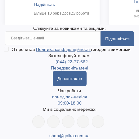
Га
Надійність
Ті
Більше 10 років досвіду роботи
ви
Слідкуйте за новинками та акціями:
Підпишіться
Я прочитав
Політика конфіденційності
і згоден з вимогами
Зателефонуйте нам:
(044) 22-77-662
Передзвоніть мені
До контактів
Час роботи
понеділок-неділя
09:00-18:00
Ми в соціальних мережах:
shop@golka.com.ua