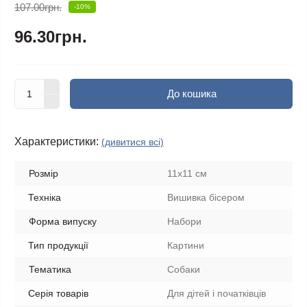
107.00грн.
-10%
96.30грн.
До кошика
Характеристики:
(дивитися всі)
Розмір
11х11 см
Техніка
Вишивка бісером
Форма випуску
Набори
Тип продукції
Картини
Тематика
Собаки
Серія товарів
Для дітей і початківців