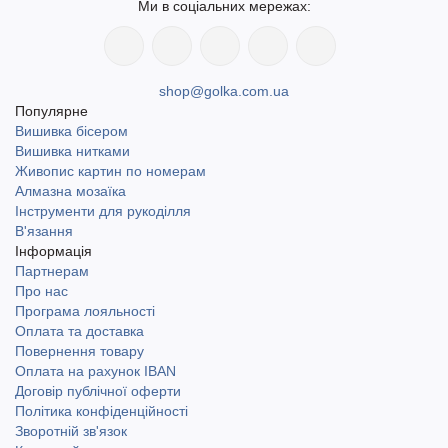
Ми в соціальних мережах:
shop@golka.com.ua
Популярне
Вишивка бісером
Вишивка нитками
Живопис картин по номерам
Алмазна мозаїка
Інструменти для рукоділля
В'язання
Інформація
Партнерам
Про нас
Програма лояльності
Оплата та доставка
Повернення товару
Оплата на рахунок IBAN
Договір публічної оферти
Політика конфіденційності
Зворотній зв'язок