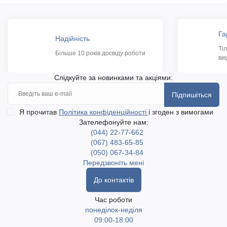
Га
Надійність
Ті
Більше 10 років досвіду роботи
ви
Слідкуйте за новинками та акціями:
Підпишіться
Я прочитав
Політика конфіденційності
і згоден з вимогами
Зателефонуйте нам:
(044) 22-77-662
(067) 483-65-85
(050) 067-34-84
Передзвоніть мені
До контактів
Час роботи
понеділок-неділя
09:00-18:00