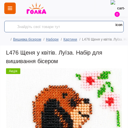
0
Вишивка бісером
Набори
Картини
L476 Щеня у квітів. Луїза. 
L476 Щеня у квітів. Луїза. Набір для
вишивання бісером
Акція