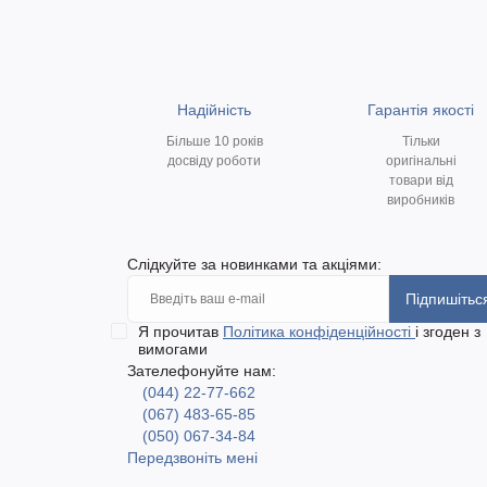
Надійність
Гарантія якості
Більше 10 років
Тільки
досвіду роботи
оригінальні
товари від
виробників
Слідкуйте за новинками та акціями:
Підпишітьс
Я прочитав
Політика конфіденційності
і згоден з
вимогами
Зателефонуйте нам:
(044) 22-77-662
(067) 483-65-85
(050) 067-34-84
Передзвоніть мені