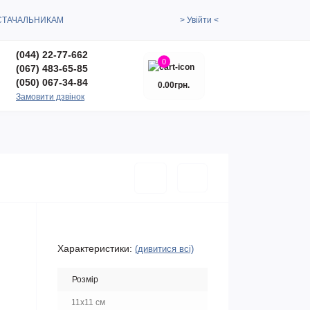
СТАЧАЛЬНИКАМ
> Увійти <
(044) 22-77-662
0
(067) 483-65-85
(050) 067-34-84
0.00грн.
Замовити дзвінок
Характеристики:
(дивитися всі)
Розмір
11х11 см