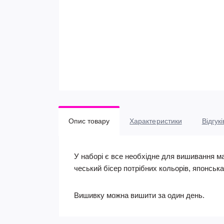
Опис товару
Характеристики
Відгукі
У наборі є все необхідне для вишивання м
чеський бісер потрібних кольорів, японськ
Вишивку можна вишити за один день.