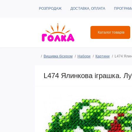
РОЗПРОДАЖ
ДОСТАВКА, ОПЛАТА
ПРОГРАМ
Каталог товарів
Вишивка бісером
Набори
Картини
L474 Ялин
L474 Ялинкова іграшка. Лу