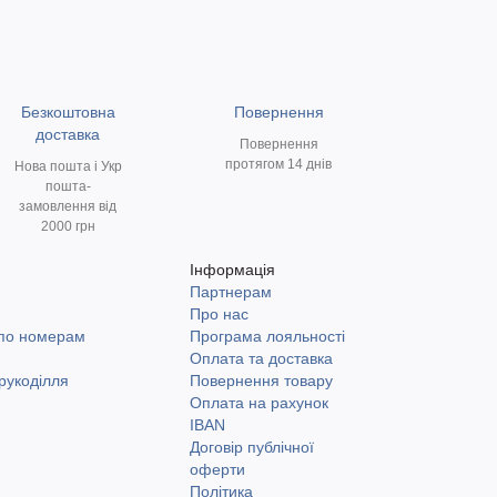
Безкоштовна
Повернення
доставка
Повернення
протягом 14 днів
Нова пошта і Укр
пошта-
замовлення від
2000 грн
Інформація
Партнерам
и
Про нас
 по номерам
Програма лояльності
Оплата та доставка
рукоділля
Повернення товару
Оплата на рахунок
IBAN
Договір публічної
оферти
Політика