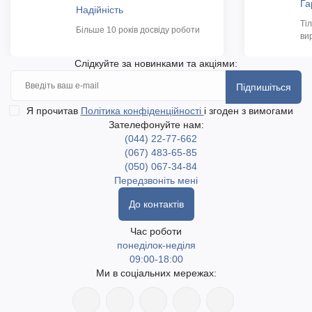
Га
Надійність
Ті
Більше 10 років досвіду роботи
ви
Слідкуйте за новинками та акціями:
Підпишіться
Я прочитав
Політика конфіденційності
і згоден з вимогами
Зателефонуйте нам:
(044) 22-77-662
(067) 483-65-85
(050) 067-34-84
Передзвоніть мені
До контактів
Час роботи
понеділок-неділя
09:00-18:00
Ми в соціальних мережах: