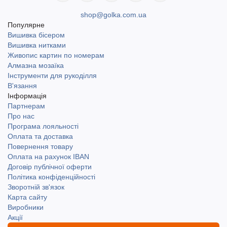
shop@golka.com.ua
Популярне
Вишивка бісером
Вишивка нитками
Живопис картин по номерам
Алмазна мозаїка
Інструменти для рукоділля
В'язання
Інформація
Партнерам
Про нас
Програма лояльності
Оплата та доставка
Повернення товару
Оплата на рахунок IBAN
Договір публічної оферти
Політика конфіденційності
Зворотній зв'язок
Карта сайту
Виробники
Акції