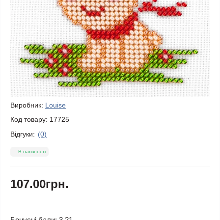
Виробник:
Louise
Код товару:
17725
Відгуки:
(0)
В наявності
107.00грн.
Бонусні бали: 3.21