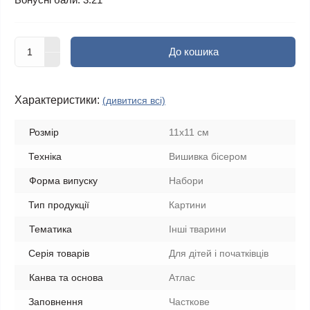
До кошика
Характеристики:
(дивитися всі)
Розмір
11х11 см
Техніка
Вишивка бісером
Форма випуску
Набори
Тип продукції
Картини
Тематика
Інші тварини
Серія товарів
Для дітей і початківців
Канва та основа
Атлас
Заповнення
Часткове