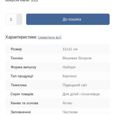
До кошика
Характеристики:
(дивитися всі)
Розмір
11х11 см
Техніка
Вишивка бісером
Форма випуску
Набори
Тип продукції
Картини
Тематика
Підводний світ
Серія товарів
Для дітей і початківців
Канва та основа
Атлас
Заповнення
Часткове