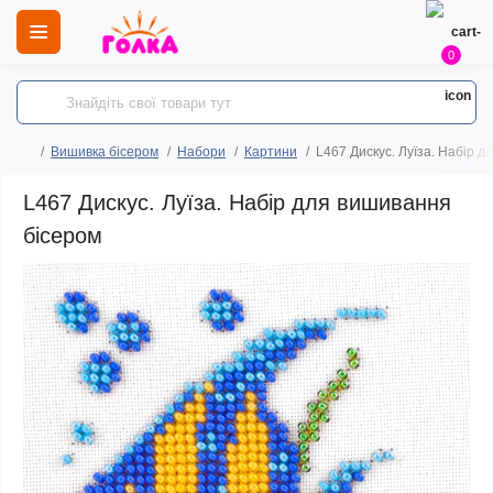
0
Вишивка бісером
Набори
Картини
L467 Дискус. Луїза. Набір 
L467 Дискус. Луїза. Набір для вишивання
бісером