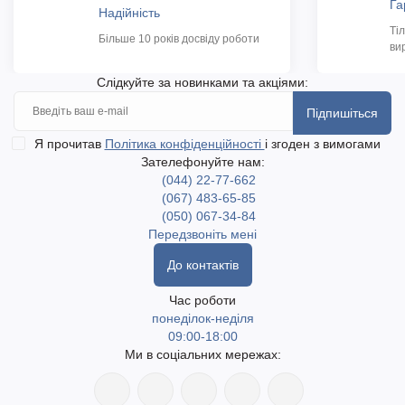
Га
Надійність
Ті
Більше 10 років досвіду роботи
ви
Слідкуйте за новинками та акціями:
Підпишіться
Я прочитав
Політика конфіденційності
і згоден з вимогами
Зателефонуйте нам:
(044) 22-77-662
(067) 483-65-85
(050) 067-34-84
Передзвоніть мені
До контактів
Час роботи
понеділок-неділя
09:00-18:00
Ми в соціальних мережах: