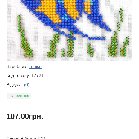
Виробник:
Louise
Код товару:
17721
Відгуки:
(0)
В наявності
107.00грн.
Бонусні бали: 3.21