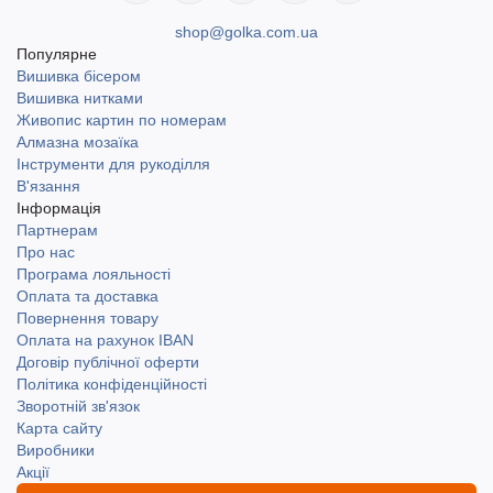
shop@golka.com.ua
Популярне
Вишивка бісером
Вишивка нитками
Живопис картин по номерам
Алмазна мозаїка
Інструменти для рукоділля
В'язання
Інформація
Партнерам
Про нас
Програма лояльності
Оплата та доставка
Повернення товару
Оплата на рахунок IBAN
Договір публічної оферти
Політика конфіденційності
Зворотній зв'язок
Карта сайту
Виробники
Акції