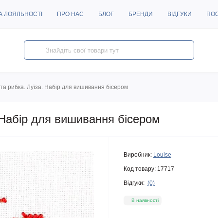
А ЛОЯЛЬНОСТІ
ПРО НАС
БЛОГ
БРЕНДИ
ВІДГУКИ
ПО
та рибка. Луїза. Набір для вишивання бісером
 Набір для вишивання бісером
Виробник:
Louise
Код товару:
17717
Відгуки:
(0)
В наявності