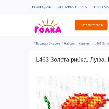
РОЗПРОДАЖ
ДОСТАВКА, ОПЛАТА
ПРОГРАМ
Каталог товарів
Вишивка бісером
Набори
Картини
L463 Золо
L463 Золота рибка. Луїза.