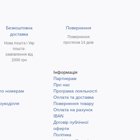
Безкоштовна
Повернення
доставка
Повернення
протягом 14 днів
Нова пошта і Укр
пошта-
замовлення від
2000 грн
Інформація
Партнерам
и
Про нас
 по номерам
Програма лояльності
Оплата та доставка
рукоділля
Повернення товару
Оплата на рахунок
IBAN
Договір публічної
оферти
Політика