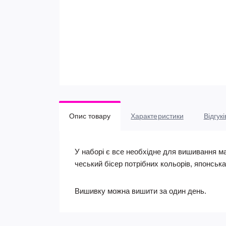
Опис товару
Характеристики
Відгукі
У наборі є все необхідне для вишивання м
чеський бісер потрібних кольорів, японськ
Вишивку можна вишити за один день.