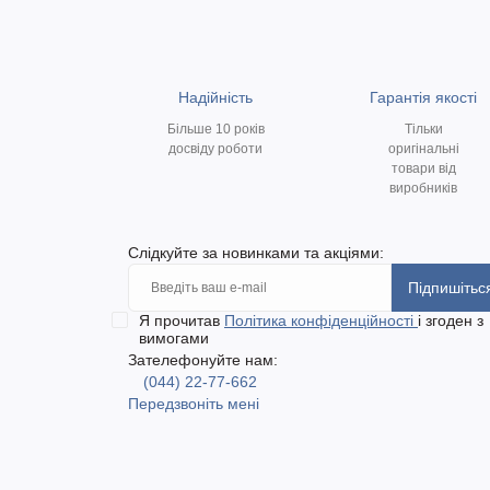
Надійність
Гарантія якості
Більше 10 років
Тільки
досвіду роботи
оригінальні
товари від
виробників
Слідкуйте за новинками та акціями:
Підпишітьс
Я прочитав
Політика конфіденційності
і згоден з
вимогами
Зателефонуйте нам:
(044) 22-77-662
Передзвоніть мені