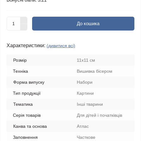
До кошика
Характеристики:
(дивитися всі)
Розмір
11х11 см
Техніка
Вишивка бісером
Форма випуску
Набори
Тип продукції
Картини
Тематика
Інші тварини
Серія товарів
Для дітей і початківців
Канва та основа
Атлас
Заповнення
Часткове