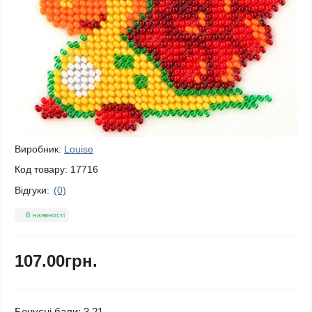
Виробник:
Louise
Код товару:
17716
Відгуки:
(0)
В наявності
107.00грн.
Бонусні бали: 3.21