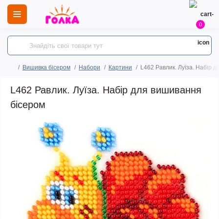
0
Вишивка бісером
Набори
Картини
L462 Равлик. Луїза. Набір 
L462 Равлик. Луїза. Набір для вишивання
бісером