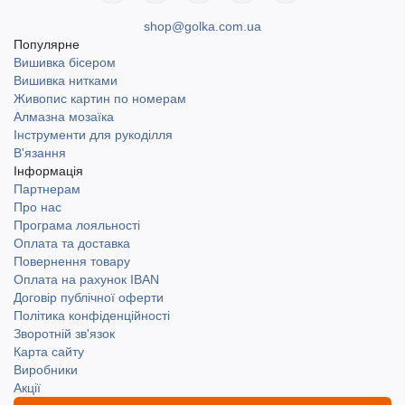
shop@golka.com.ua
Популярне
Вишивка бісером
Вишивка нитками
Живопис картин по номерам
Алмазна мозаїка
Інструменти для рукоділля
В'язання
Інформація
Партнерам
Про нас
Програма лояльності
Оплата та доставка
Повернення товару
Оплата на рахунок IBAN
Договір публічної оферти
Політика конфіденційності
Зворотній зв'язок
Карта сайту
Виробники
Акції