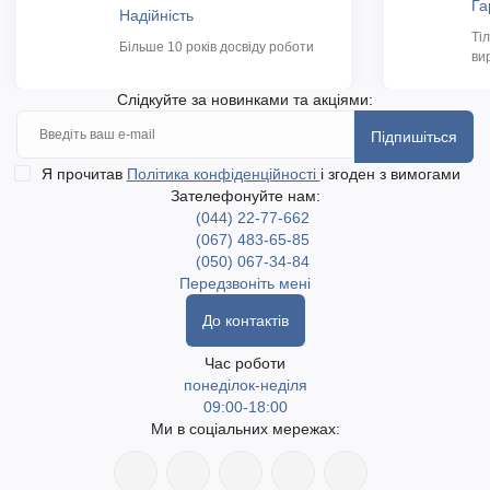
Га
Надійність
Ті
Більше 10 років досвіду роботи
ви
Слідкуйте за новинками та акціями:
Підпишіться
Я прочитав
Політика конфіденційності
і згоден з вимогами
Зателефонуйте нам:
(044) 22-77-662
(067) 483-65-85
(050) 067-34-84
Передзвоніть мені
До контактів
Час роботи
понеділок-неділя
09:00-18:00
Ми в соціальних мережах: