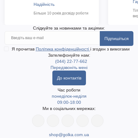
Га
Надійність
Ті
Більше 10 років досвіду роботи
ви
Слідкуйте за новинками та акціями:
Підпишіться
Я прочитав
Політика конфіденційності
і згоден з вимогами
Зателефонуйте нам:
(044) 22-77-662
Передзвоніть мені
До контактів
Час роботи
понеділок-неділя
09:00-18:00
Ми в соціальних мережах:
shop@golka.com.ua