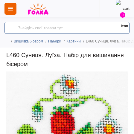
0
Вишивка бісером
Набори
Картини
L460 Суниця. Луїза. Набір 
L460 Суниця. Луїза. Набір для вишивання
бісером