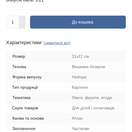
До кошика
Характеристики:
(дивитися всі)
Розмір
11х11 см
Техніка
Вишивка бісером
Форма випуску
Набори
Тип продукції
Картини
Тематика
Овочі, фрукти, ягоди
Серія товарів
Для дітей і початківців
Канва та основа
Атлас
Заповнення
Часткове