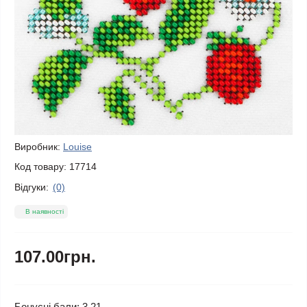
Виробник:
Louise
Код товару:
17714
Відгуки:
(0)
В наявності
107.00грн.
Бонусні бали: 3.21