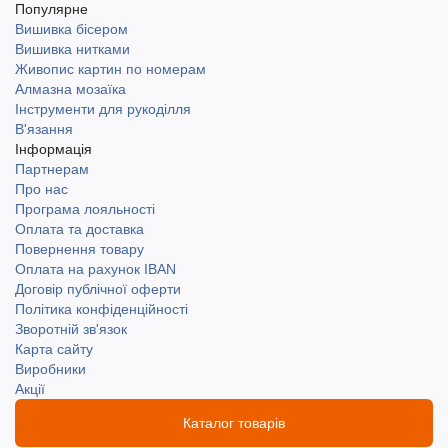
Популярне
Вишивка бісером
Вишивка нитками
Живопис картин по номерам
Алмазна мозаїка
Інструменти для рукоділля
В'язання
Інформація
Партнерам
Про нас
Програма лояльності
Оплата та доставка
Повернення товару
Оплата на рахунок IBAN
Договір публічної оферти
Політика конфіденційності
Зворотній зв'язок
Карта сайту
Виробники
Акції
Каталог товарів