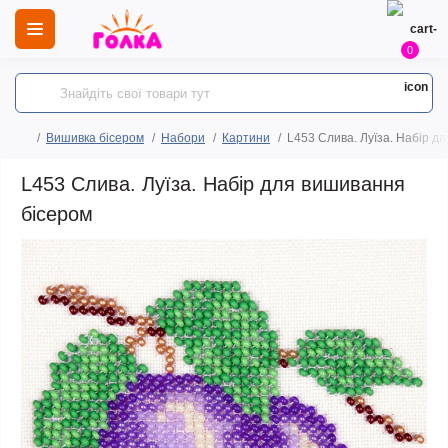
0
Вишивка бісером
Набори
Картини
L453 Слива. Луїза. Набір д
L453 Слива. Луїза. Набір для вишивання
бісером