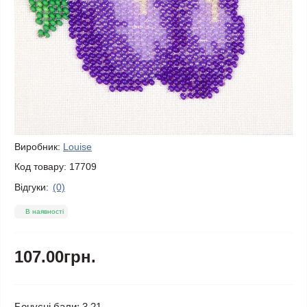
Виробник:
Louise
Код товару:
17709
Відгуки:
(0)
В наявності
107.00грн.
Бонусні бали: 3.21