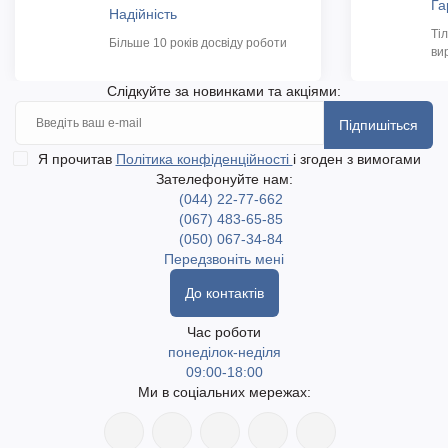
Га
Надійність
Ті
Більше 10 років досвіду роботи
ви
Слідкуйте за новинками та акціями:
Підпишіться
Я прочитав
Політика конфіденційності
і згоден з вимогами
Зателефонуйте нам:
(044) 22-77-662
(067) 483-65-85
(050) 067-34-84
Передзвоніть мені
До контактів
Час роботи
понеділок-неділя
09:00-18:00
Ми в соціальних мережах: