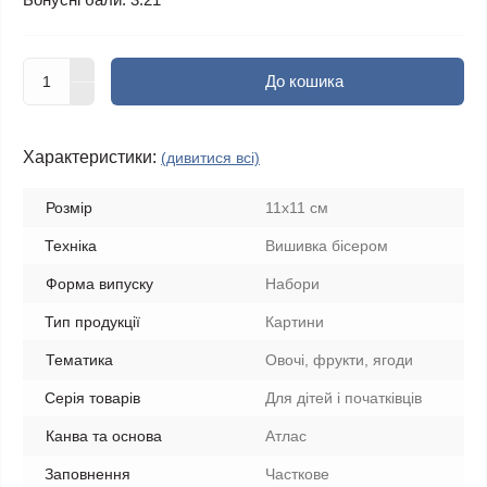
До кошика
Характеристики:
(дивитися всі)
Розмір
11х11 см
Техніка
Вишивка бісером
Форма випуску
Набори
Тип продукції
Картини
Тематика
Овочі, фрукти, ягоди
Серія товарів
Для дітей і початківців
Канва та основа
Атлас
Заповнення
Часткове