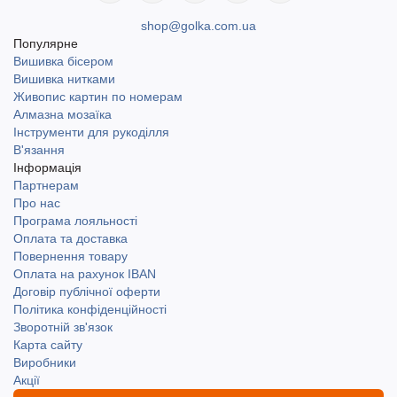
shop@golka.com.ua
Популярне
Вишивка бісером
Вишивка нитками
Живопис картин по номерам
Алмазна мозаїка
Інструменти для рукоділля
В'язання
Інформація
Партнерам
Про нас
Програма лояльності
Оплата та доставка
Повернення товару
Оплата на рахунок IBAN
Договір публічної оферти
Політика конфіденційності
Зворотній зв'язок
Карта сайту
Виробники
Акції