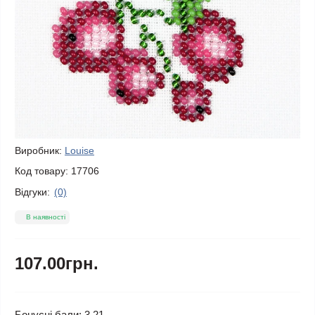
Виробник:
Louise
Код товару:
17706
Відгуки:
(0)
В наявності
107.00грн.
Бонусні бали: 3.21