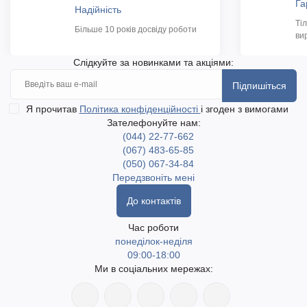
Га
Надійність
Ті
Більше 10 років досвіду роботи
ви
Слідкуйте за новинками та акціями:
Підпишіться
Я прочитав
Політика конфіденційності
і згоден з вимогами
Зателефонуйте нам:
(044) 22-77-662
(067) 483-65-85
(050) 067-34-84
Передзвоніть мені
До контактів
Час роботи
понеділок-неділя
09:00-18:00
Ми в соціальних мережах: