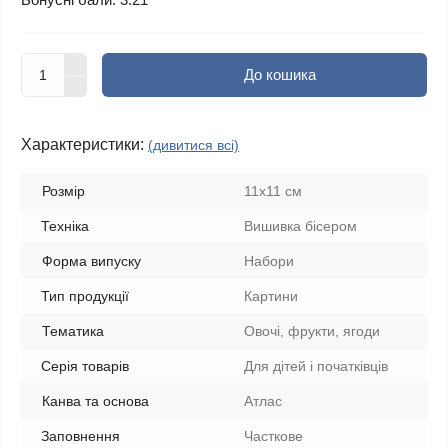
До кошика
Характеристики:
(дивитися всі)
Розмір
11х11 см
Техніка
Вишивка бісером
Форма випуску
Набори
Тип продукції
Картини
Тематика
Овочі, фрукти, ягоди
Серія товарів
Для дітей і початківців
Канва та основа
Атлас
Заповнення
Часткове