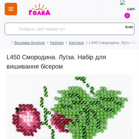
0
Вишивка бісером
Набори
Картини
L450 Смородина. Луїза. На
L450 Смородина. Луїза. Набір для
вишивання бісером