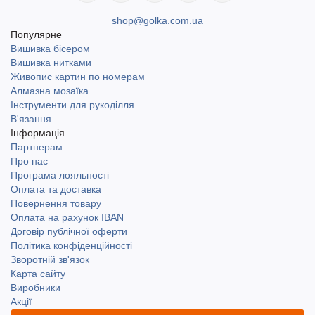
shop@golka.com.ua
Популярне
Вишивка бісером
Вишивка нитками
Живопис картин по номерам
Алмазна мозаїка
Інструменти для рукоділля
В'язання
Інформація
Партнерам
Про нас
Програма лояльності
Оплата та доставка
Повернення товару
Оплата на рахунок IBAN
Договір публічної оферти
Політика конфіденційності
Зворотній зв'язок
Карта сайту
Виробники
Акції