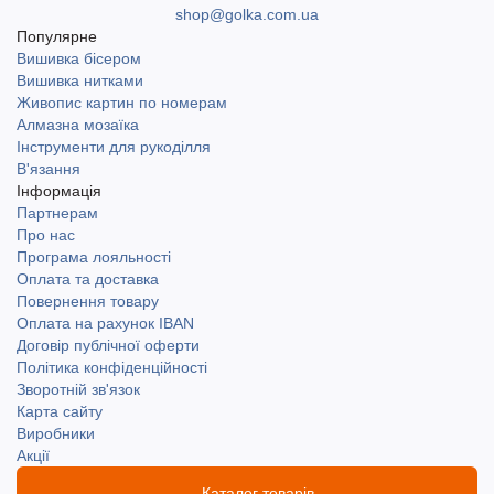
shop@golka.com.ua
Популярне
Вишивка бісером
Вишивка нитками
Живопис картин по номерам
Алмазна мозаїка
Інструменти для рукоділля
В'язання
Інформація
Партнерам
Про нас
Програма лояльності
Оплата та доставка
Повернення товару
Оплата на рахунок IBAN
Договір публічної оферти
Політика конфіденційності
Зворотній зв'язок
Карта сайту
Виробники
Акції
Каталог товарів