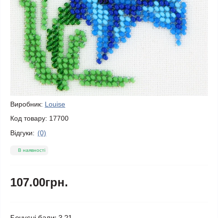
Виробник:
Louise
Код товару:
17700
Відгуки:
(0)
В наявності
107.00грн.
Бонусні бали: 3.21