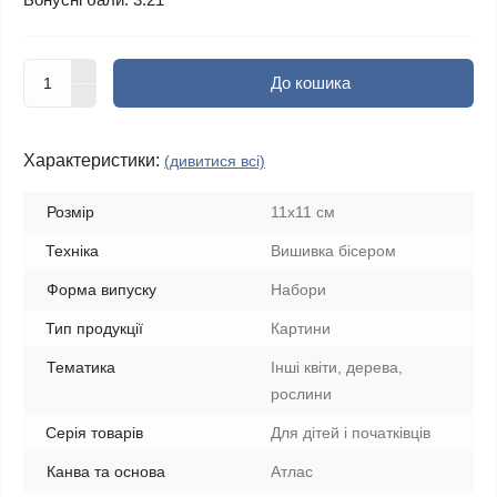
До кошика
Характеристики:
(дивитися всі)
Розмір
11х11 см
Техніка
Вишивка бісером
Форма випуску
Набори
Тип продукції
Картини
Тематика
Інші квіти, дерева,
рослини
Серія товарів
Для дітей і початківців
Канва та основа
Атлас