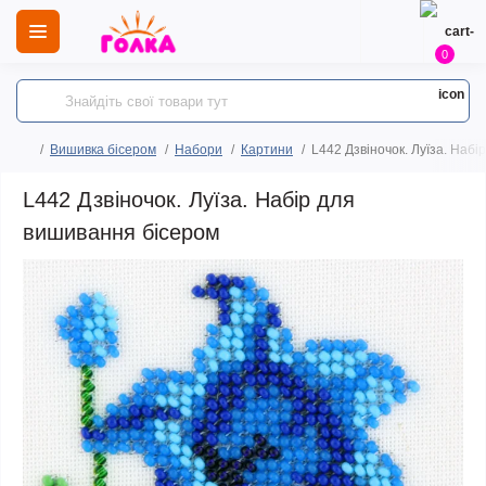
0
Вишивка бісером
Набори
Картини
L442 Дзвіночок. Луїза. Наб
L442 Дзвіночок. Луїза. Набір для
вишивання бісером