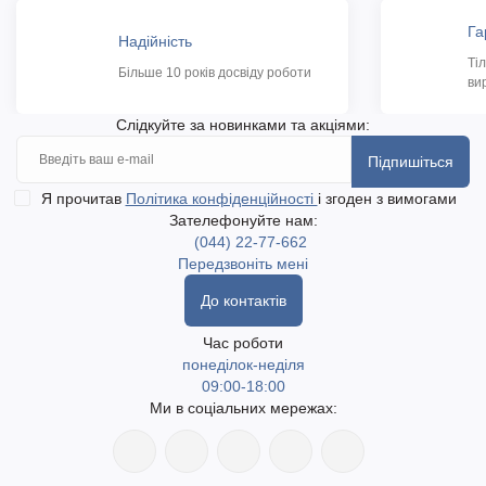
Га
Надійність
Ті
Більше 10 років досвіду роботи
ви
Слідкуйте за новинками та акціями:
Підпишіться
Я прочитав
Політика конфіденційності
і згоден з вимогами
Зателефонуйте нам:
(044) 22-77-662
Передзвоніть мені
До контактів
Час роботи
понеділок-неділя
09:00-18:00
Ми в соціальних мережах: