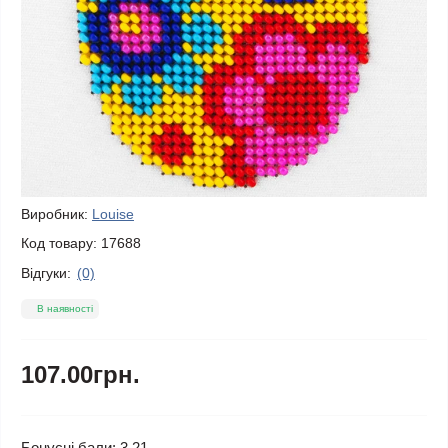
Виробник:
Louise
Код товару:
17688
Відгуки:
(0)
В наявності
107.00грн.
Бонусні бали: 3.21