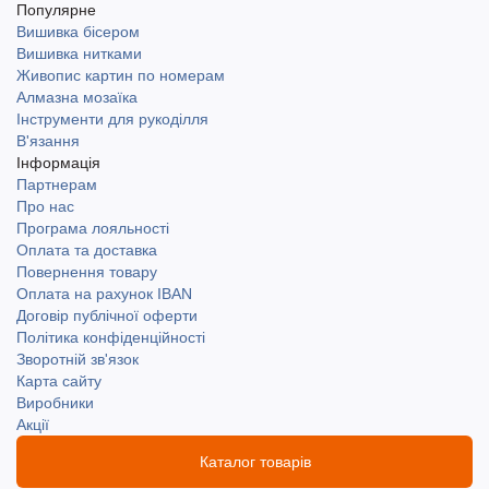
Популярне
Вишивка бісером
Вишивка нитками
Живопис картин по номерам
Алмазна мозаїка
Інструменти для рукоділля
В'язання
Інформація
Партнерам
Про нас
Програма лояльності
Оплата та доставка
Повернення товару
Оплата на рахунок IBAN
Договір публічної оферти
Політика конфіденційності
Зворотній зв'язок
Карта сайту
Виробники
Акції
Каталог товарів