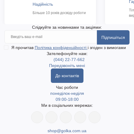
Га
Надійність
Ті
Більше 10 років досвіду роботи
ви
Слідкуйте за новинками та акціями:
Підпишіться
Я прочитав
Політика конфіденційності
і згоден з вимогами
Зателефонуйте нам:
(044) 22-77-662
Передзвоніть мені
До контактів
Час роботи
понеділок-неділя
09:00-18:00
Ми в соціальних мережах:
shop@golka.com.ua