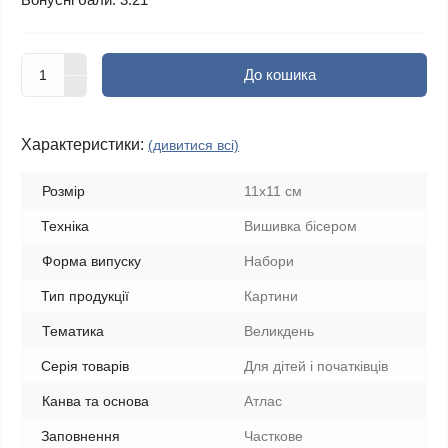
До кошика
Характеристики:
(дивитися всі)
Розмір
11х11 см
Техніка
Вишивка бісером
Форма випуску
Набори
Тип продукції
Картини
Тематика
Великдень
Серія товарів
Для дітей і початківців
Канва та основа
Атлас
Заповнення
Часткове