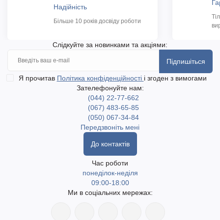
Га
Надійність
Ті
Більше 10 років досвіду роботи
ви
Слідкуйте за новинками та акціями:
Підпишіться
Я прочитав
Політика конфіденційності
і згоден з вимогами
Зателефонуйте нам:
(044) 22-77-662
(067) 483-65-85
(050) 067-34-84
Передзвоніть мені
До контактів
Час роботи
понеділок-неділя
09:00-18:00
Ми в соціальних мережах: