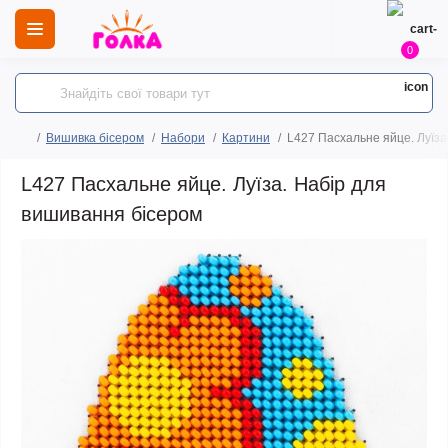
0
Вишивка бісером
Набори
Картини
L427 Пасхальне яйце. Луїза
L427 Пасхальне яйце. Луїза. Набір для
вишивання бісером