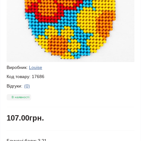
Виробник:
Louise
Код товару:
17686
Відгуки:
(0)
В наявності
107.00грн.
Бонусні бали: 3.21