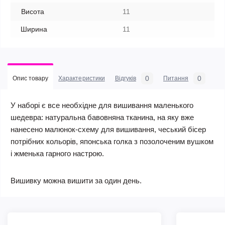
Висота
11
Ширина
11
0
0
Опис товару
Характеристики
Відгуків
Питання
У наборі є все необхідне для вишивання маленького
шедевра: натуральна бавовняна тканина, на яку вже
нанесено малюнок-схему для вишивання, чеський бісер
потрібних кольорів, японська голка з позолоченим вушком
і жменька гарного настрою.
Вишивку можна вишити за один день.