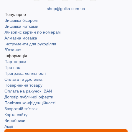
shop@golka.com.ua
Популярне
Вишивка бісером
Вишивка нитками
Живопис картин по номерам
Алмазна мозаїка
Інструменти для рукоділля
В'язання
Інформація
Партнерам
Про нас
Програма лояльності
Оплата та доставка
Повернення товару
Оплата на рахунок IBAN
Договір публічної оферти
Політика конфіденційності
Зворотній зв'язок
Карта сайту
Виробники
Акції