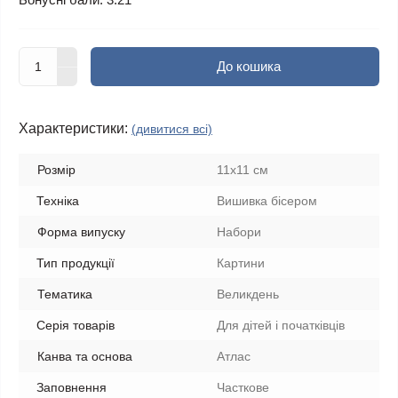
До кошика
Характеристики:
(дивитися всі)
Розмір
11х11 см
Техніка
Вишивка бісером
Форма випуску
Набори
Тип продукції
Картини
Тематика
Великдень
Серія товарів
Для дітей і початківців
Канва та основа
Атлас
Заповнення
Часткове