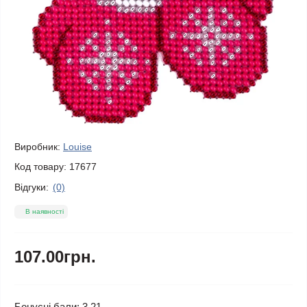
Виробник:
Louise
Код товару:
17677
Відгуки:
(0)
В наявності
107.00грн.
Бонусні бали: 3.21