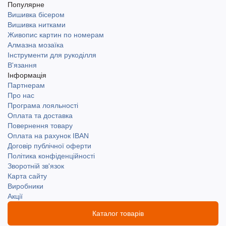
Популярне
Вишивка бісером
Вишивка нитками
Живопис картин по номерам
Алмазна мозаїка
Інструменти для рукоділля
В'язання
Інформація
Партнерам
Про нас
Програма лояльності
Оплата та доставка
Повернення товару
Оплата на рахунок IBAN
Договір публічної оферти
Політика конфіденційності
Зворотній зв'язок
Карта сайту
Виробники
Акції
Каталог товарів