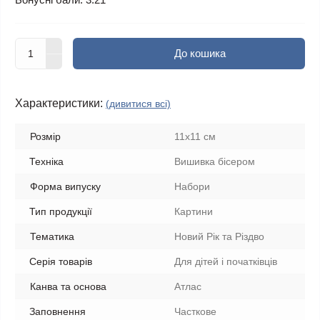
До кошика
Характеристики:
(дивитися всі)
Розмір
11х11 см
Техніка
Вишивка бісером
Форма випуску
Набори
Тип продукції
Картини
Тематика
Новий Рік та Різдво
Серія товарів
Для дітей і початківців
Канва та основа
Атлас
Заповнення
Часткове