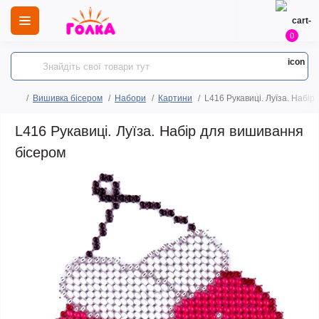
0
Вишивка бісером
Набори
Картини
L416 Рукавиці. Луїза. Набі
L416 Рукавиці. Луїза. Набір для вишивання
бісером