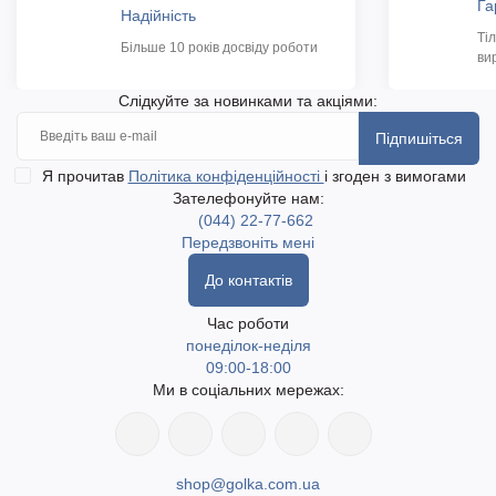
Га
Надійність
Ті
Більше 10 років досвіду роботи
ви
Слідкуйте за новинками та акціями:
Підпишіться
Я прочитав
Політика конфіденційності
і згоден з вимогами
Зателефонуйте нам:
(044) 22-77-662
Передзвоніть мені
До контактів
Час роботи
понеділок-неділя
09:00-18:00
Ми в соціальних мережах:
shop@golka.com.ua