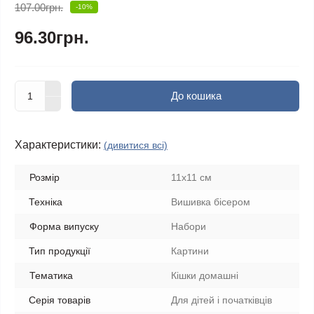
107.00грн.
-10%
96.30грн.
До кошика
Характеристики:
(дивитися всі)
Розмір
11х11 см
Техніка
Вишивка бісером
Форма випуску
Набори
Тип продукції
Картини
Тематика
Кішки домашні
Серія товарів
Для дітей і початківців