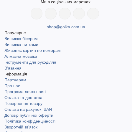
Ми в соціальних мережах:
shop@golka.com.ua
Популярне
Вишивка бісером
Вишивка нитками
Живопис картин по номерам
Алмазна мозаїка
Інструменти для рукоділля
В'язання
Інформація
Партнерам
Про нас
Програма лояльності
Оплата та доставка
Повернення товару
Оплата на рахунок IBAN
Договір публічної оферти
Політика конфіденційності
Зворотній зв'язок