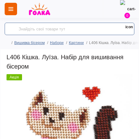
0
Вишивка бісером
Набори
Картини
L406 Кішка. Луїза. Набір д
L406 Кішка. Луїза. Набір для вишивання
бісером
Акція