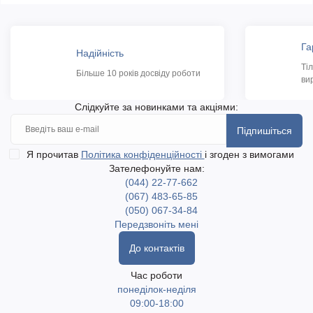
Га
Надійність
Ті
Більше 10 років досвіду роботи
ви
Слідкуйте за новинками та акціями:
Підпишіться
Я прочитав
Політика конфіденційності
і згоден з вимогами
Зателефонуйте нам:
(044) 22-77-662
(067) 483-65-85
(050) 067-34-84
Передзвоніть мені
До контактів
Час роботи
понеділок-неділя
09:00-18:00