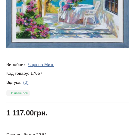
Виробник:
Чарівна Мить
Код товару:
17657
Відгуки:
(0)
В наявності
1 117.00грн.
Бонусні бали: 33.51