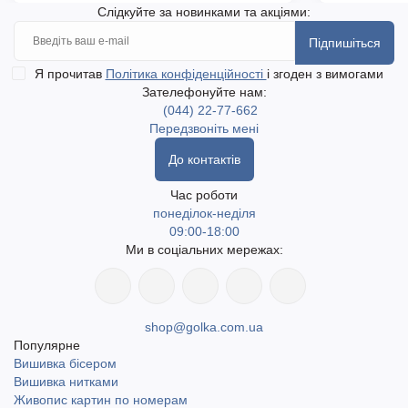
Слідкуйте за новинками та акціями:
Підпишіться
Я прочитав
Політика конфіденційності
і згоден з вимогами
Зателефонуйте нам:
(044) 22-77-662
Передзвоніть мені
До контактів
Час роботи
понеділок-неділя
09:00-18:00
Ми в соціальних мережах:
shop@golka.com.ua
Популярне
Вишивка бісером
Вишивка нитками
Живопис картин по номерам