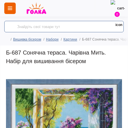
0
Вишивка бісером
Набори
Картини
Б-687 Сонячна тераса. Чарі
Б-687 Сонячна тераса. Чарівна Мить.
Набір для вишивання бісером