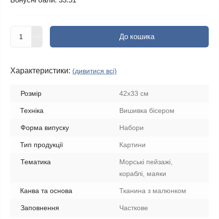
До кошика
Характеристики:
(дивитися всі)
Розмір
42x33 см
Техніка
Вишивка бісером
Форма випуску
Набори
Тип продукції
Картини
Тематика
Морські пейзажі,
кораблі, маяки
Канва та основа
Тканина з малюнком
Заповнення
Часткове