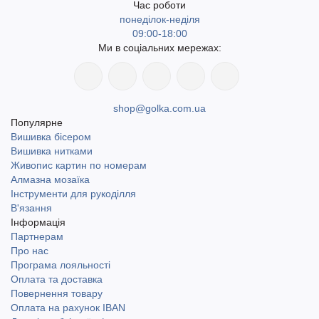
Час роботи
понеділок-неділя
09:00-18:00
Ми в соціальних мережах:
shop@golka.com.ua
Популярне
Вишивка бісером
Вишивка нитками
Живопис картин по номерам
Алмазна мозаїка
Інструменти для рукоділля
В'язання
Інформація
Партнерам
Про нас
Програма лояльності
Оплата та доставка
Повернення товару
Оплата на рахунок IBAN