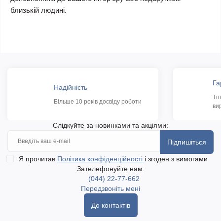
близькій людині.
Га
Надійність
Ті
Більше 10 років досвіду роботи
ви
Слідкуйте за новинками та акціями:
Підпишіться
Я прочитав
Політика конфіденційності
і згоден з вимогами
Зателефонуйте нам:
(044) 22-77-662
Передзвоніть мені
До контактів