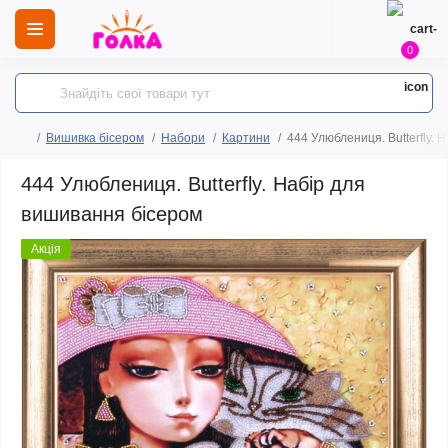
0
Вишивка бісером
Набори
Картини
444 Улюблениця. Butterfly. 
444 Улюблениця. Butterfly. Набір для
вишивання бісером
Акція