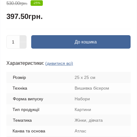
530.00грн.
-25%
397.50грн.
До кошика
Характеристики:
(дивитися всі)
Розмір
25 x 25 см
Техніка
Вишивка бісером
Форма випуску
Набори
Тип продукції
Картини
Тематика
Жінки, дівчата
Канва та основа
Атлас