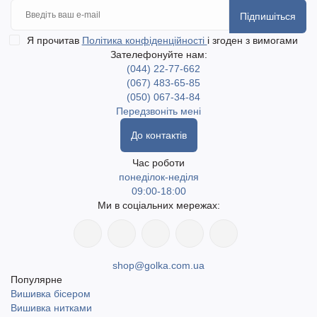
Підпишіться
Я прочитав
Політика конфіденційності
і згоден з вимогами
Зателефонуйте нам:
(044) 22-77-662
(067) 483-65-85
(050) 067-34-84
Передзвоніть мені
До контактів
Час роботи
понеділок-неділя
09:00-18:00
Ми в соціальних мережах:
shop@golka.com.ua
Популярне
Вишивка бісером
Вишивка нитками