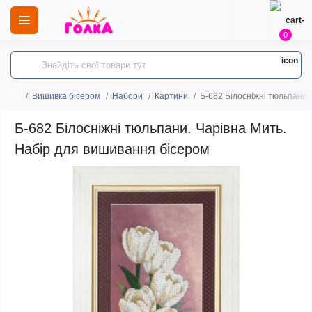
0
Вишивка бісером
Набори
Картини
Б-682 Білосніжні тюльпани.
Б-682 Білосніжні тюльпани. Чарівна Мить.
Набір для вишивання бісером