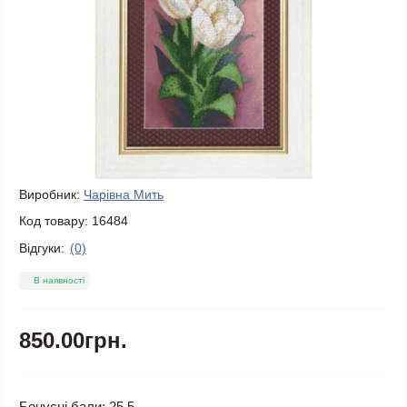
Виробник:
Чарівна Мить
Код товару:
16484
Відгуки:
(0)
В наявності
850.00грн.
Бонусні бали: 25.5