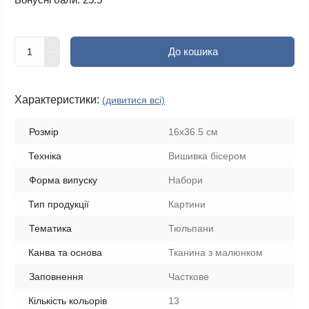
До кошика
Характеристики:
(дивитися всі)
Розмір
16x36.5 см
Техніка
Вишивка бісером
Форма випуску
Набори
Тип продукції
Картини
Тематика
Тюльпани
Канва та основа
Тканина з малюнком
Заповнення
Часткове
Кількість кольорів
13