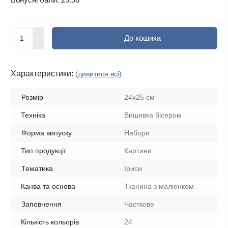
До кошика
Характеристики:
(дивитися всі)
Розмір
24x25 см
Техніка
Вишивка бісером
Форма випуску
Набори
Тип продукції
Картини
Тематика
Іриси
Канва та основа
Тканина з малюнком
Заповнення
Часткове
Кількість кольорів
24