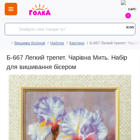
0
Вишивка бісером
Набори
Картини
Б-667 Легкий трепет. Чарів
Б-667 Легкий трепет. Чарівна Мить. Набір
для вишивання бісером