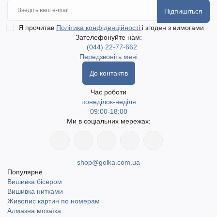
Підпишіться
Я прочитав
Політика конфіденційності
і згоден з вимогами
Зателефонуйте нам:
(044) 22-77-662
Передзвоніть мені
До контактів
Час роботи
понеділок-неділя
09:00-18:00
Ми в соціальних мережах:
shop@golka.com.ua
Популярне
Вишивка бісером
Вишивка нитками
Живопис картин по номерам
Алмазна мозаїка