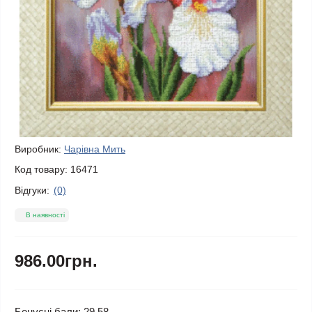
Виробник:
Чарівна Мить
Код товару:
16471
Відгуки:
(0)
В наявності
986.00грн.
Бонусні бали: 29.58