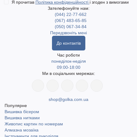
Я прочитав
Політика конфіденційності
і згоден з вимогами
Зателефонуйте нам:
(044) 22-77-662
(067) 483-65-85
(050) 067-34-84
Передзвоніть мені
До контактів
Час роботи
понеділок-неділя
09:00-18:00
Ми в соціальних мережах:
shop@golka.com.ua
Популярне
Вишивка бісером
Вишивка нитками
Живопис картин по номерам
Алмазна мозаїка
Інструменти для рукоділля