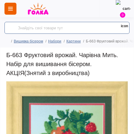
0
Вишивка бісером
Набори
Картини
Б-663 Фруктовий врожай. Ча
Б-663 Фруктовий врожай. Чарівна Мить.
Набір для вишивання бісером.
АКЦІЯ(Знятий з виробництва)