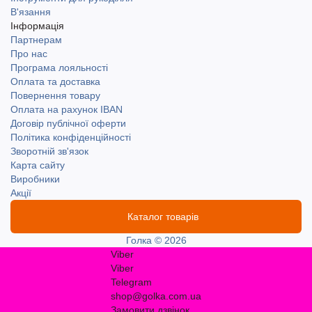
В'язання
Інформація
Партнерам
Про нас
Програма лояльності
Оплата та доставка
Повернення товару
Оплата на рахунок IBAN
Договір публічної оферти
Політика конфіденційності
Зворотній зв'язок
Карта сайту
Виробники
Акції
Каталог товарів
Голка © 2026
Viber
Viber
Telegram
shop@golka.com.ua
Замовити дзвінок