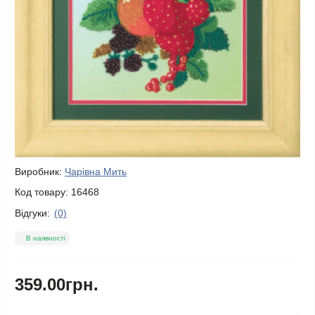
Виробник:
Чарівна Мить
Код товару:
16468
Відгуки:
(0)
В наявності
359.00грн.