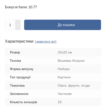
Бонусні бали: 10.77
До кошика
Характеристики:
(дивитися всі)
Розмір
20x20 см
Техніка
Вишивка бісером
Форма випуску
Набори
Тип продукції
Картини
Тематика
Овочі, фрукти, ягоди
Заповнення
Часткове
Кількість кольорів
18