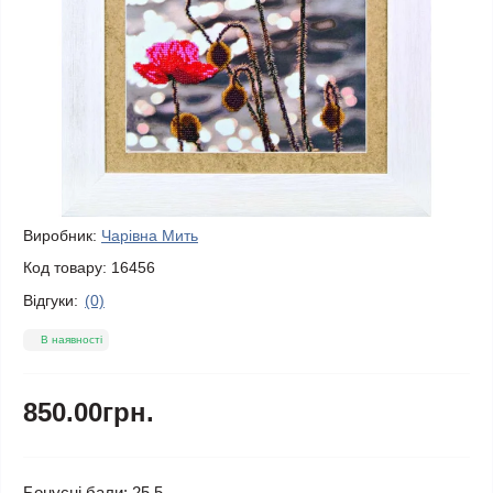
Виробник:
Чарівна Мить
Код товару:
16456
Відгуки:
(0)
В наявності
850.00грн.
Бонусні бали: 25.5