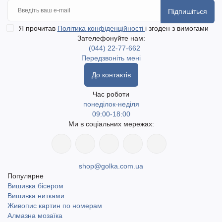
Підпишіться
Я прочитав
Політика конфіденційності
і згоден з вимогами
Зателефонуйте нам:
(044) 22-77-662
Передзвоніть мені
До контактів
Час роботи
понеділок-неділя
09:00-18:00
Ми в соціальних мережах:
shop@golka.com.ua
Популярне
Вишивка бісером
Вишивка нитками
Живопис картин по номерам
Алмазна мозаїка