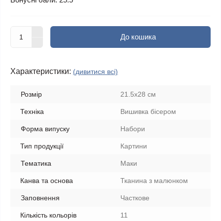
До кошика
Характеристики:
(дивитися всі)
Розмір
21.5x28 см
Техніка
Вишивка бісером
Форма випуску
Набори
Тип продукції
Картини
Тематика
Маки
Канва та основа
Тканина з малюнком
Заповнення
Часткове
Кількість кольорів
11