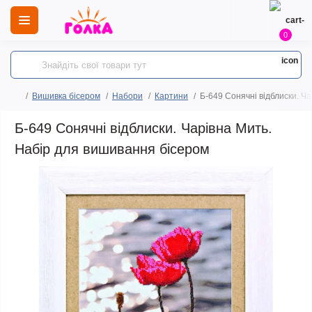
0
Вишивка бісером
Набори
Картини
Б-649 Сонячні відблиски. Ч
Б-649 Сонячні відблиски. Чарівна Мить.
Набір для вишивання бісером