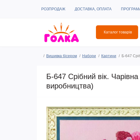
РОЗПРОДАЖ
ДОСТАВКА, ОПЛАТА
ПРОГРАМ
Каталог товарів
Вишивка бісером
Набори
Картини
Б-647 Срі
Б-647 Срібний вік. Чарівн
виробництва)