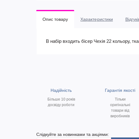
Опис товару
Характеристики
Відгукі
В набір входить бісер Чехія 22 кольору, т
Надійність
Гарантія якості
Більше 10 років
Тільки
досвіду роботи
оригінальні
товари від
виробників
Слідкуйте за новинками та акціями: