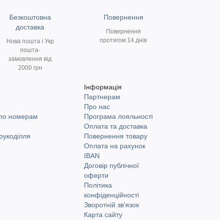
Безкоштовна
Повернення
доставка
Повернення
протягом 14 днів
Нова пошта і Укр
пошта-
замовлення від
2000 грн
Інформація
Партнерам
и
Про нас
 по номерам
Програма лояльності
Оплата та доставка
рукоділля
Повернення товару
Оплата на рахунок
IBAN
Договір публічної
оферти
Політика
конфіденційності
Зворотній зв'язок
Карта сайту