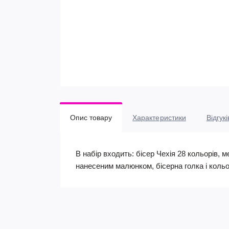
Опис товару
Характеристики
Відгукі
В набір входить: бісер Чехія 28 кольорів, м
нанесеним малюнком, бісерна голка і кольо