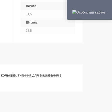
Висота
31,5
Ширина
22,5
)7 кольорів, тканина для вишивання з