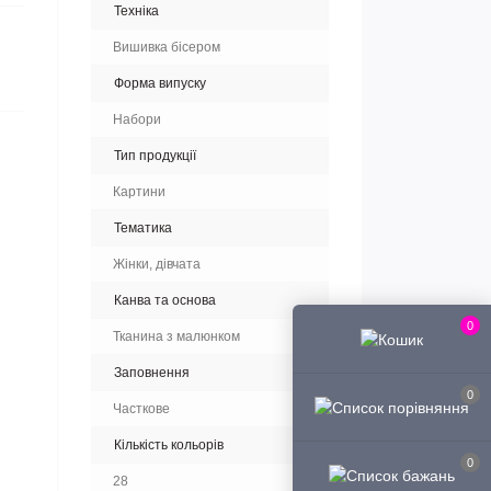
Техніка
Вишивка бісером
Форма випуску
Набори
Тип продукції
Картини
Тематика
Жінки, дівчата
Канва та основа
0
Тканина з малюнком
Заповнення
0
Часткове
Кількість кольорів
0
28