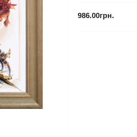
986.00грн.