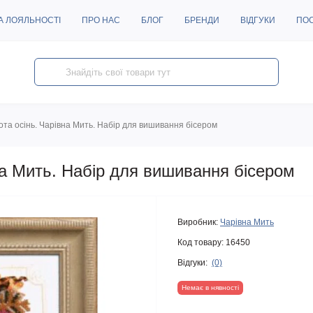
А ЛОЯЛЬНОСТІ
ПРО НАС
БЛОГ
БРЕНДИ
ВІДГУКИ
ПО
ота осінь. Чарівна Мить. Набір для вишивання бісером
на Мить. Набір для вишивання бісером
Виробник:
Чарівна Мить
Код товару:
16450
Відгуки:
(0)
Немає в нявності