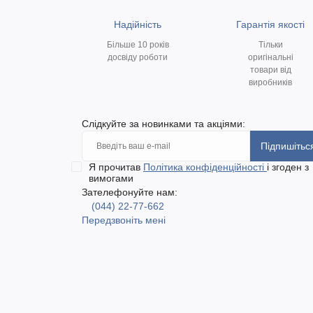
Надійність
Гарантія якості
Більше 10 років
Тільки
досвіду роботи
оригінальні
товари від
виробників
Слідкуйте за новинками та акціями:
Підпишітьс
Я прочитав
Політика конфіденційності
і згоден з
вимогами
Зателефонуйте нам:
(044) 22-77-662
Передзвоніть мені