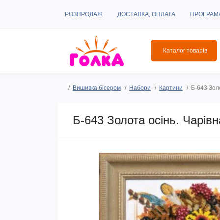
РОЗПРОДАЖ
ДОСТАВКА, ОПЛАТА
ПРОГРАМ
Каталог товарів
Вишивка бісером
Набори
Картини
Б-643 Зол
Б-643 Золота осінь. Чарів