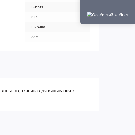
Висота
31,5
Ширина
22,5
)7 кольорів, тканина для вишивання з