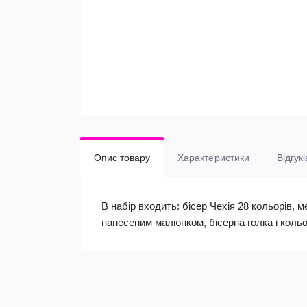
Опис товару
Характеристики
Відгукі
В набір входить: бісер Чехія 28 кольорів, м
нанесеним малюнком, бісерна голка і кольо