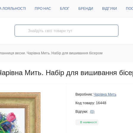
А ЛОЯЛЬНОСТІ
ПРО НАС
БЛОГ
БРЕНДИ
ВІДГУКИ
ПО
ланниця весни. Чарівна Мить. Набір для вишивання бісером
Чарівна Мить. Набір для вишивання біс
Виробник:
Чарівна Мить
Код товару:
16448
Відгуки:
(0)
В наявності