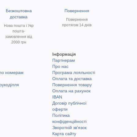
Безкоштовна
Повернення
доставка
Повернення
протягом 14 днів
Нова пошта і Укр
пошта-
замовлення від
2000 грн
Інформація
Партнерам
и
Про нас
 по номерам
Програма лояльності
Оплата та доставка
рукоділля
Повернення товару
Оплата на рахунок
IBAN
Договір публічної
оферти
Політика
конфіденційності
Зворотній зв'язок
Карта сайту