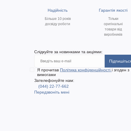
Надійність
Гарантія якості
Більше 10 років
Тільки
досвіду роботи
оригінальні
товари від
виробників
Слідкуйте за новинками та акціями:
Підпишітьс
Я прочитав
Політика конфіденційності
і згоден з
вимогами
Зателефонуйте нам:
(044) 22-77-662
Передзвоніть мені