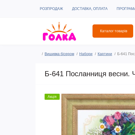
РОЗПРОДАЖ
ДОСТАВКА, ОПЛАТА
ПРОГРАМ
Каталог товарів
Вишивка бісером
Набори
Картини
Б-641 Пос
Б-641 Посланниця весни. 
Акція