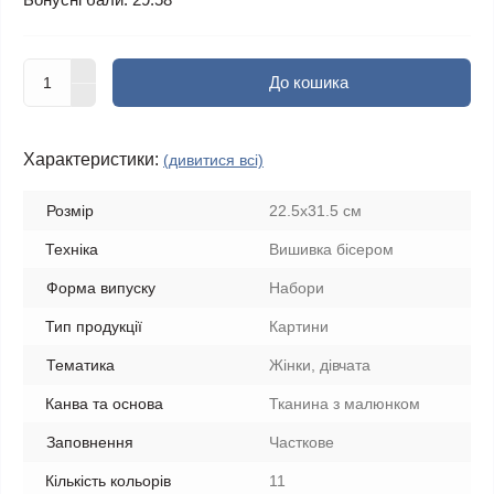
До кошика
Характеристики:
(дивитися всі)
Розмір
22.5x31.5 см
Техніка
Вишивка бісером
Форма випуску
Набори
Тип продукції
Картини
Тематика
Жінки, дівчата
Канва та основа
Тканина з малюнком
Заповнення
Часткове
Кількість кольорів
11