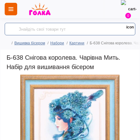
0
Вишивка бісером
Набори
Картини
Б-638 Снігова королева. Ча
Б-638 Снігова королева. Чарівна Мить.
Набір для вишивання бісером