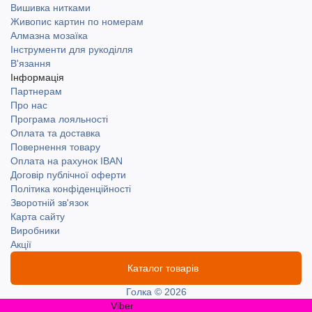
Вишивка нитками
Живопис картин по номерам
Алмазна мозаїка
Інструменти для рукоділля
В'язання
Інформація
Партнерам
Про нас
Програма лояльності
Оплата та доставка
Повернення товару
Оплата на рахунок IBAN
Договір публічної оферти
Політика конфіденційності
Зворотній зв'язок
Карта сайту
Виробники
Акції
Каталог товарів
Голка © 2026
Viber