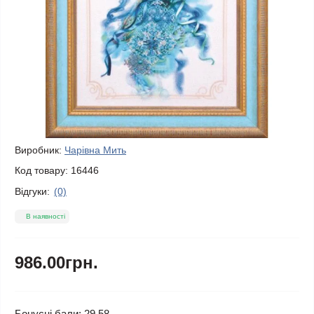
Виробник:
Чарівна Мить
Код товару:
16446
Відгуки:
(0)
В наявності
986.00грн.
Бонусні бали: 29.58