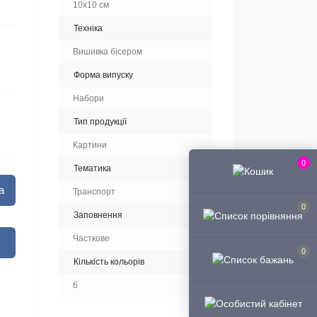
10x10 см
Техніка
Вишивка бісером
Форма випуску
Набори
Тип продукції
Картини
0
Тематика
а
Транспорт
0
Заповнення
Часткове
0
Кількість кольорів
6