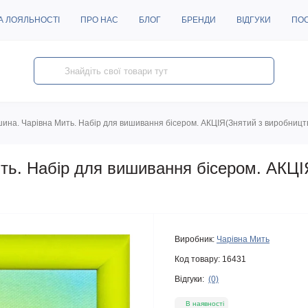
А ЛОЯЛЬНОСТІ
ПРО НАС
БЛОГ
БРЕНДИ
ВІДГУКИ
ПО
ина. Чарівна Мить. Набір для вишивання бісером. АКЦІЯ(Знятий з виробницт
ть. Набір для вишивання бісером. АКЦІ
Виробник:
Чарівна Мить
Код товару:
16431
Відгуки:
(0)
В наявності