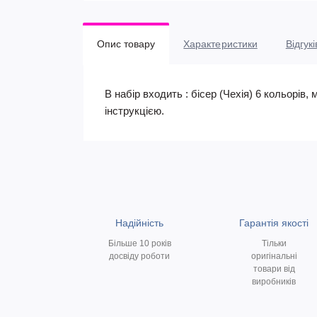
Опис товару
Характеристики
Відгукі
В набір входить : бісер (Чехія) 6 кольорів
інструкцією.
Надійність
Гарантія якості
Більше 10 років
Тільки
досвіду роботи
оригінальні
товари від
виробників