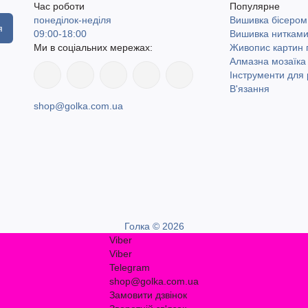
Час роботи
Популярне
понеділок-неділя
Вишивка бісером
я
09:00-18:00
Вишивка ниткам
Ми в соціальних мережах:
Живопис картин
Алмазна мозаїка
Інструменти для 
В'язання
shop@golka.com.ua
Голка © 2026
Viber
Viber
Telegram
shop@golka.com.ua
Замовити дзвінок