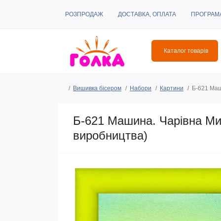
РОЗПРОДАЖ
ДОСТАВКА, ОПЛАТА
ПРОГРАМ
Каталог товарів
Вишивка бісером
Набори
Картини
Б-621 Маш
Б-621 Машина. Чарівна Ми
виробництва)