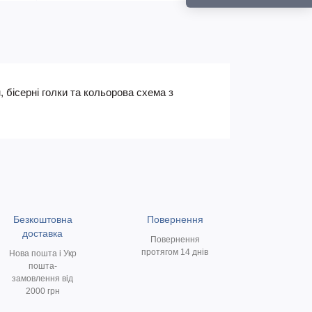
, бісерні голки та кольорова схема з
Безкоштовна
Повернення
доставка
Повернення
протягом 14 днів
Нова пошта і Укр
пошта-
замовлення від
2000 грн