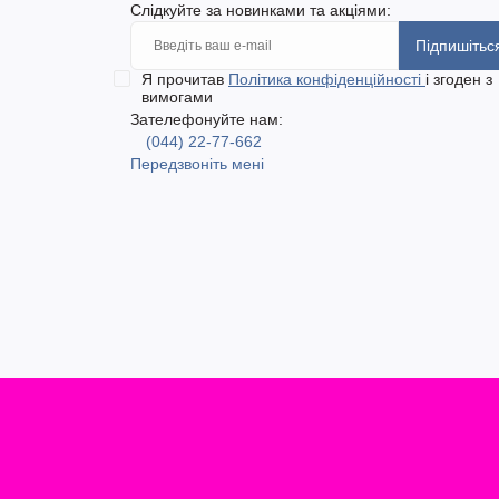
Слідкуйте за новинками та акціями:
Підпишітьс
Я прочитав
Політика конфіденційності
і згоден з
вимогами
Зателефонуйте нам:
(044) 22-77-662
Передзвоніть мені