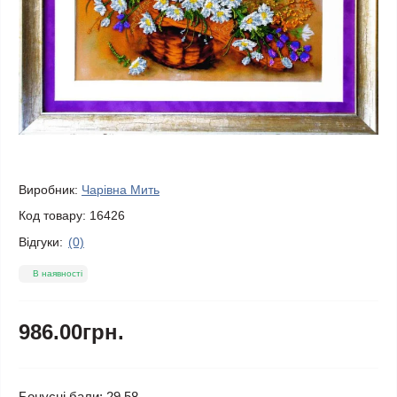
Виробник:
Чарівна Мить
Код товару:
16426
Відгуки:
(0)
В наявності
986.00грн.
Бонусні бали: 29.58