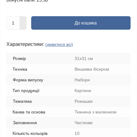
До кошика
Характеристики:
(дивитися всі)
Розмір
31x31 см
Техніка
Вишивка бісером
Форма випуску
Набори
Тип продукції
Картини
Тематика
Ромашки
Канва та основа
Тканина з малюнком
Заповнення
Часткове
Кількість кольорів
10