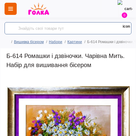
0
Вишивка бісером
Набори
Картини
Б-614 Ромашки і дзвіночки.
Б-614 Ромашки і дзвіночки. Чарівна Мить.
Набір для вишивання бісером