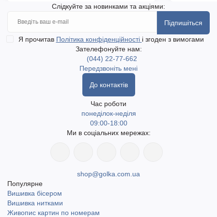
Слідкуйте за новинками та акціями:
Підпишіться
Я прочитав
Політика конфіденційності
і згоден з вимогами
Зателефонуйте нам:
(044) 22-77-662
Передзвоніть мені
До контактів
Час роботи
понеділок-неділя
09:00-18:00
Ми в соціальних мережах:
shop@golka.com.ua
Популярне
Вишивка бісером
Вишивка нитками
Живопис картин по номерам