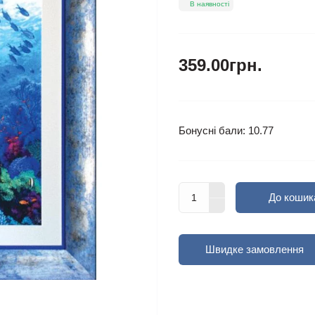
В наявності
359.00грн.
Бонусні бали: 10.77
До кошик
Швидке замовлення