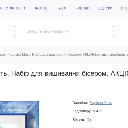
А ЛОЯЛЬНОСТІ
ПРО НАС
БЛОГ
БРЕНДИ
ВІДГУКИ
ПО
алки. Чарівна Мить. Набір для вишивання бісером. АКЦІЯ(Знятий з виробницт
ть. Набір для вишивання бісером. АКЦІ
Виробник:
Чарівна Мить
Код товару:
16423
Відгуки:
(0)