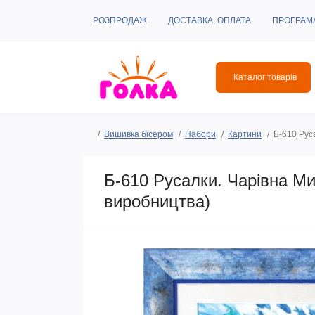
РОЗПРОДАЖ
ДОСТАВКА, ОПЛАТА
ПРОГРАМ
Каталог товарів
Вишивка бісером
Набори
Картини
Б-610 Рус
Б-610 Русалки. Чарівна Ми
виробництва)