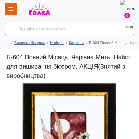
0
Вишивка бісером
Набори
Картини
Б-604 Повний Місяць. Чарів
Б-604 Повний Місяць. Чарівна Мить. Набір
для вишивання бісером. АКЦІЯ(Знятий з
виробництва)