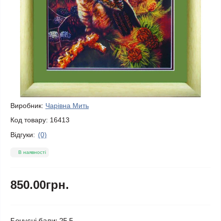
Виробник:
Чарівна Мить
Код товару:
16413
Відгуки:
(0)
В наявності
850.00грн.
Бонусні бали: 25.5