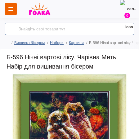
0
Вишивка бісером
Набори
Картини
Б-596 Нічні вартові лісу. Ч
Б-596 Нічні вартові лісу. Чарівна Мить.
Набір для вишивання бісером