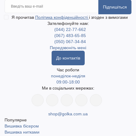
Підпишіться
Я прочитав
Політика конфіденційності
і згоден з вимогами
Зателефонуйте нам:
(044) 22-77-662
(067) 483-65-85
(050) 067-34-84
Передзвоніть мені
До контактів
Час роботи
понеділок-неділя
09:00-18:00
Ми в соціальних мережах:
shop@golka.com.ua
Популярне
Вишивка бісером
Вишивка нитками