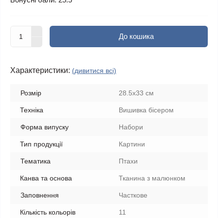
До кошика
Характеристики:
(дивитися всі)
Розмір
28.5x33 см
Техніка
Вишивка бісером
Форма випуску
Набори
Тип продукції
Картини
Тематика
Птахи
Канва та основа
Тканина з малюнком
Заповнення
Часткове
Кількість кольорів
11