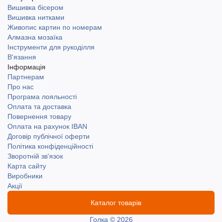
Вишивка бісером
Вишивка нитками
Живопис картин по номерам
Алмазна мозаїка
Інструменти для рукоділля
В'язання
Інформація
Партнерам
Про нас
Програма лояльності
Оплата та доставка
Повернення товару
Оплата на рахунок IBAN
Договір публічної оферти
Політика конфіденційності
Зворотній зв'язок
Карта сайту
Виробники
Акції
Каталог товарів
Голка © 2026