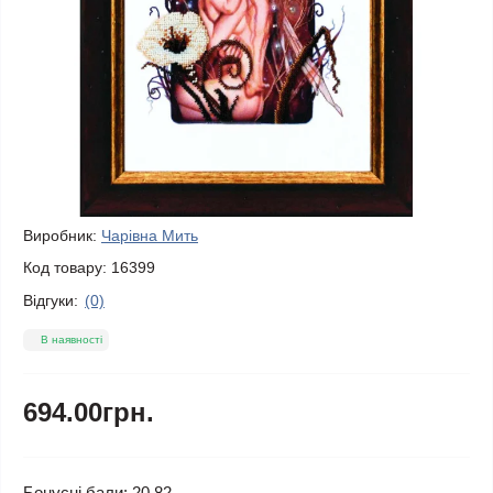
Виробник:
Чарівна Мить
Код товару:
16399
Відгуки:
(0)
В наявності
694.00грн.
Бонусні бали: 20.82