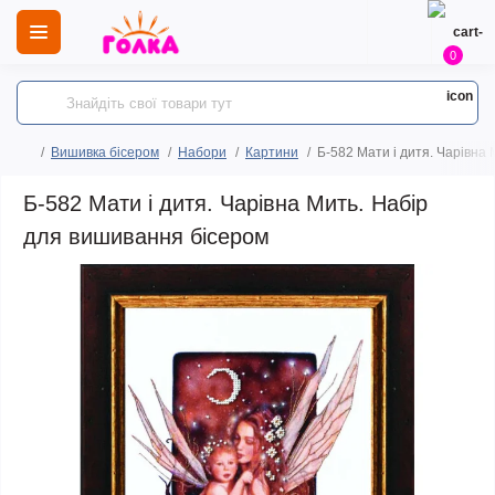
0
Вишивка бісером
Набори
Картини
Б-582 Мати і дитя. Чарівна
Б-582 Мати і дитя. Чарівна Мить. Набір
для вишивання бісером