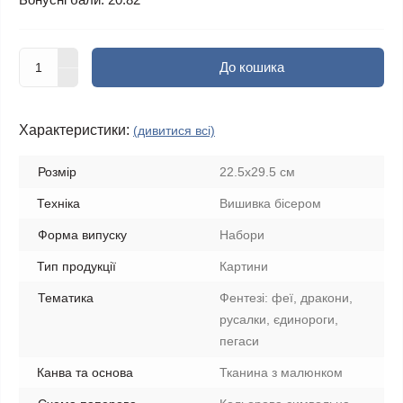
До кошика
Характеристики:
(дивитися всі)
Розмір
22.5x29.5 см
Техніка
Вишивка бісером
Форма випуску
Набори
Тип продукції
Картини
Тематика
Фентезі: феї, дракони,
русалки, єдинороги,
пегаси
Канва та основа
Тканина з малюнком