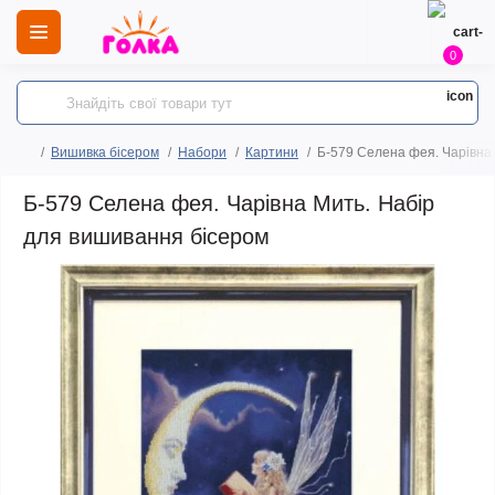
0
Вишивка бісером
Набори
Картини
Б-579 Селена фея. Чарівна
Б-579 Селена фея. Чарівна Мить. Набір
для вишивання бісером