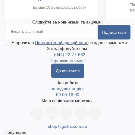
Ті
Більше 10 років досвіду роботи
ви
Слідкуйте за новинками та акціями:
Підпишіться
Я прочитав
Політика конфіденційності
і згоден з вимогами
Зателефонуйте нам:
(044) 22-77-662
Передзвоніть мені
До контактів
Час роботи
понеділок-неділя
09:00-18:00
Ми в соціальних мережах:
shop@golka.com.ua
Популярне