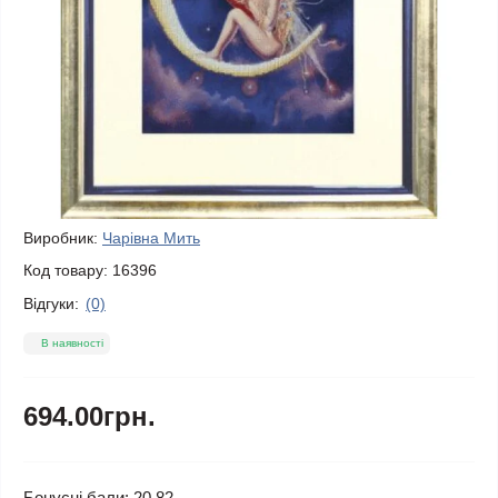
Виробник:
Чарівна Мить
Код товару:
16396
Відгуки:
(0)
В наявності
694.00грн.
Бонусні бали: 20.82