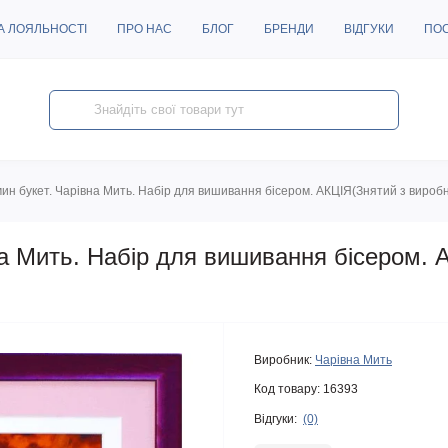
А ЛОЯЛЬНОСТІ
ПРО НАС
БЛОГ
БРЕНДИ
ВІДГУКИ
ПО
ин букет. Чарівна Мить. Набір для вишивання бісером. АКЦІЯ(Знятий з вироб
а Мить. Набір для вишивання бісером. 
Виробник:
Чарівна Мить
Код товару:
16393
Відгуки:
(0)