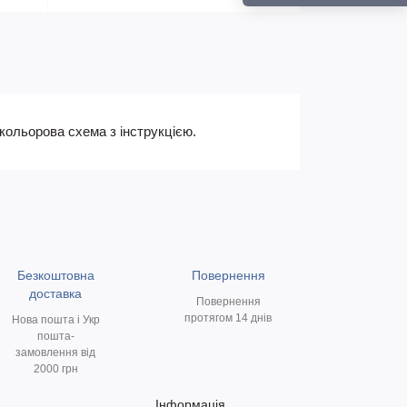
 кольорова схема з інструкцією.
Безкоштовна
Повернення
доставка
Повернення
протягом 14 днів
Нова пошта і Укр
пошта-
замовлення від
2000 грн
Інформація