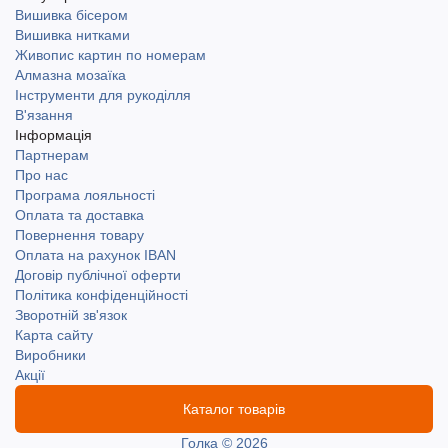
Вишивка бісером
Вишивка нитками
Живопис картин по номерам
Алмазна мозаїка
Інструменти для рукоділля
В'язання
Інформація
Партнерам
Про нас
Програма лояльності
Оплата та доставка
Повернення товару
Оплата на рахунок IBAN
Договір публічної оферти
Політика конфіденційності
Зворотній зв'язок
Карта сайту
Виробники
Акції
Каталог товарів
Голка © 2026