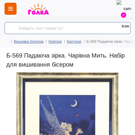
0
Вишивка бісером
Набори
Картини
Б-569 Падаюча зірка. Чарів
Б-569 Падаюча зірка. Чарівна Мить. Набір
для вишивання бісером