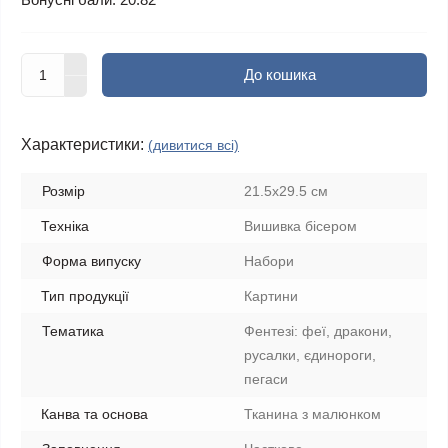
До кошика
Характеристики:
(дивитися всі)
Розмір
21.5x29.5 см
Техніка
Вишивка бісером
Форма випуску
Набори
Тип продукції
Картини
Тематика
Фентезі: феї, дракони,
русалки, єдинороги,
пегаси
Канва та основа
Тканина з малюнком