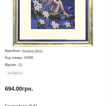
Виробник:
Чарівна Мить
Код товару:
16386
Відгуки:
(0)
В наявності
694.00грн.
Бонусні бали: 20.82