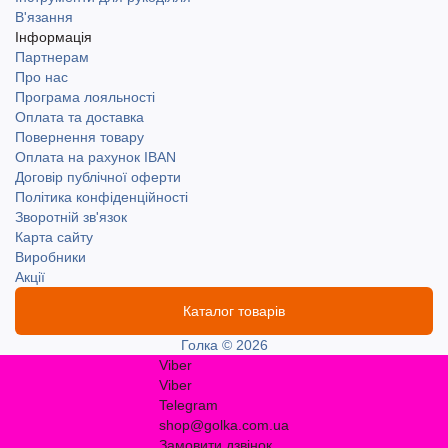
В'язання
Інформація
Партнерам
Про нас
Програма лояльності
Оплата та доставка
Повернення товару
Оплата на рахунок IBAN
Договір публічної оферти
Політика конфіденційності
Зворотній зв'язок
Карта сайту
Виробники
Акції
Каталог товарів
Голка © 2026
Viber
Viber
Telegram
shop@golka.com.ua
Замовити дзвінок