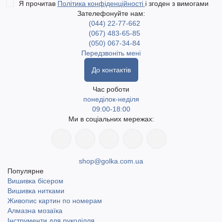
Я прочитав
Політика конфіденційності
і згоден з вимогами
Зателефонуйте нам:
(044) 22-77-662
(067) 483-65-85
(050) 067-34-84
Передзвоніть мені
До контактів
Час роботи
понеділок-неділя
09:00-18:00
Ми в соціальних мережах:
shop@golka.com.ua
Популярне
Вишивка бісером
Вишивка нитками
Живопис картин по номерам
Алмазна мозаїка
Інструменти для рукоділля