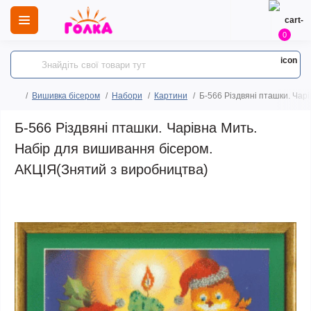
0
Вишивка бісером
Набори
Картини
Б-566 Різдвяні пташки. Чар
Б-566 Різдвяні пташки. Чарівна Мить.
Набір для вишивання бісером.
АКЦІЯ(Знятий з виробництва)