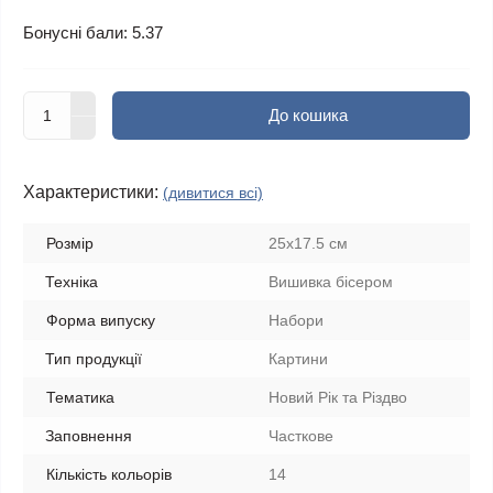
Бонусні бали: 5.37
До кошика
Характеристики:
(дивитися всі)
Розмір
25x17.5 см
Техніка
Вишивка бісером
Форма випуску
Набори
Тип продукції
Картини
Тематика
Новий Рік та Різдво
Заповнення
Часткове
Кількість кольорів
14