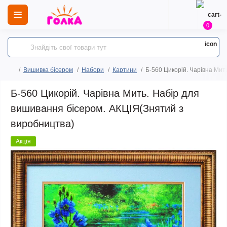
0
Вишивка бісером
Набори
Картини
Б-560 Цикорій. Чарівна Мит
Б-560 Цикорій. Чарівна Мить. Набір для
вишивання бісером. АКЦІЯ(Знятий з
виробництва)
Акція