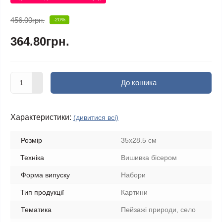
456.00грн.
-20%
364.80грн.
До кошика
Характеристики:
(дивитися всі)
Розмір
35x28.5 см
Техніка
Вишивка бісером
Форма випуску
Набори
Тип продукції
Картини
Тематика
Пейзажі природи, село