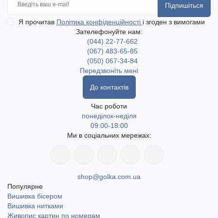
Підпишіться
Я прочитав
Політика конфіденційності
і згоден з вимогами
Зателефонуйте нам:
(044) 22-77-662
(067) 483-65-85
(050) 067-34-84
Передзвоніть мені
До контактів
Час роботи
понеділок-неділя
09:00-18:00
Ми в соціальних мережах:
shop@golka.com.ua
Популярне
Вишивка бісером
Вишивка нитками
Живопис картин по номерам