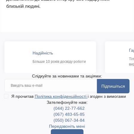
близькій людині.
Га
Надійність
Ті
Більше 10 років досвіду роботи
ви
Слідкуйте за новинками та акціями:
Підпишіться
Я прочитав
Політика конфіденційності
і згоден з вимогами
Зателефонуйте нам:
(044) 22-77-662
(067) 483-65-85
(050) 067-34-84
Передзвоніть мені