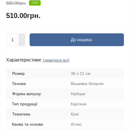
680.00грн.
-25%
510.00грн.
До кошика
Характеристики:
(дивитися всі)
Розмір
36 х 21 см
Техніка
Вишивка бісером
Форма випуску
Набори
Тип продукції
Картини
Тематика
Коні
Канва та основа
Атлас