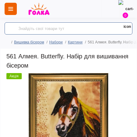
0
Вишивка бісером
Набори
Картини
561 Алмея. Butterfly. Набір
561 Алмея. Butterfly. Набір для вишивання
бісером
Акція