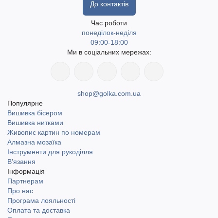
До контактів
Час роботи
понеділок-неділя
09:00-18:00
Ми в соціальних мережах:
shop@golka.com.ua
Популярне
Вишивка бісером
Вишивка нитками
Живопис картин по номерам
Алмазна мозаїка
Інструменти для рукоділля
В'язання
Інформація
Партнерам
Про нас
Програма лояльності
Оплата та доставка