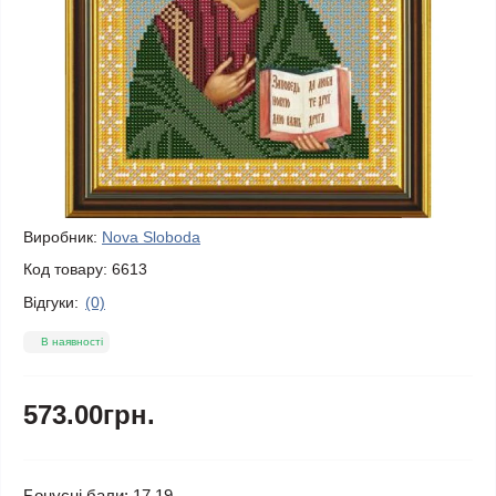
Виробник:
Nova Sloboda
Код товару:
6613
Відгуки:
(0)
В наявності
573.00грн.
Бонусні бали: 17.19