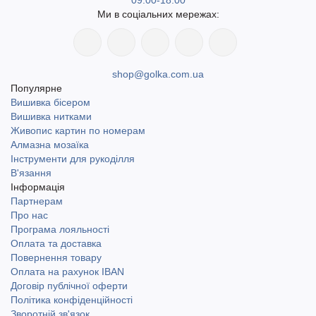
09:00-18:00
Ми в соціальних мережах:
shop@golka.com.ua
Популярне
Вишивка бісером
Вишивка нитками
Живопис картин по номерам
Алмазна мозаїка
Інструменти для рукоділля
В'язання
Інформація
Партнерам
Про нас
Програма лояльності
Оплата та доставка
Повернення товару
Оплата на рахунок IBAN
Договір публічної оферти
Політика конфіденційності
Зворотній зв'язок