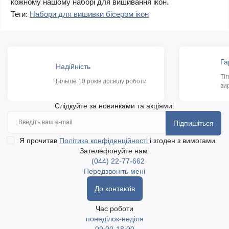
кожному нашому наборі для вишивання ікон.
Теги:
Набори для вишивки бісером ікон
Га
Надійність
Ті
Більше 10 років досвіду роботи
ви
Слідкуйте за новинками та акціями:
Підпишіться
Я прочитав
Політика конфіденційності
і згоден з вимогами
Зателефонуйте нам:
(044) 22-77-662
Передзвоніть мені
До контактів
Час роботи
понеділок-неділя