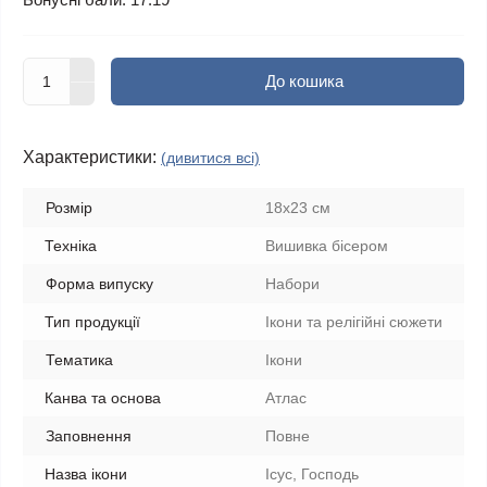
До кошика
Характеристики:
(дивитися всі)
Розмір
18х23 см
Техніка
Вишивка бісером
Форма випуску
Набори
Тип продукції
Ікони та релігійні сюжети
Тематика
Ікони
Канва та основа
Атлас
Заповнення
Повне
Назва ікони
Ісус, Господь