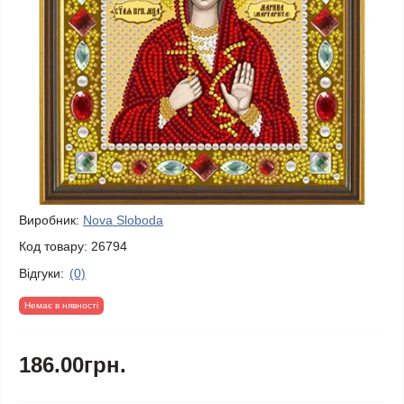
Виробник:
Nova Sloboda
Код товару:
26794
Відгуки:
(0)
Немає в нявності
186.00грн.