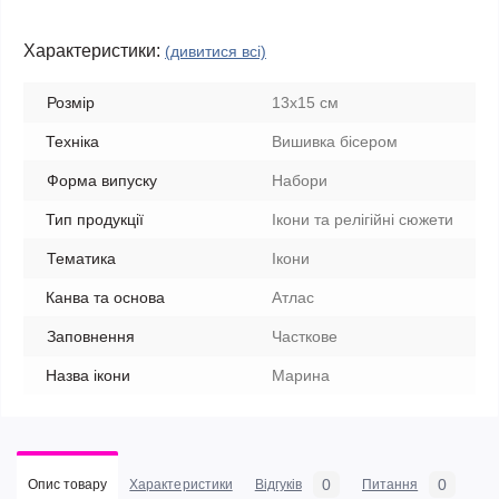
Характеристики:
(дивитися всі)
Розмір
13х15 см
Техніка
Вишивка бісером
Форма випуску
Набори
Тип продукції
Ікони та релігійні сюжети
Тематика
Ікони
Канва та основа
Атлас
Заповнення
Часткове
Назва ікони
Марина
0
0
Опис товару
Характеристики
Відгуків
Питання