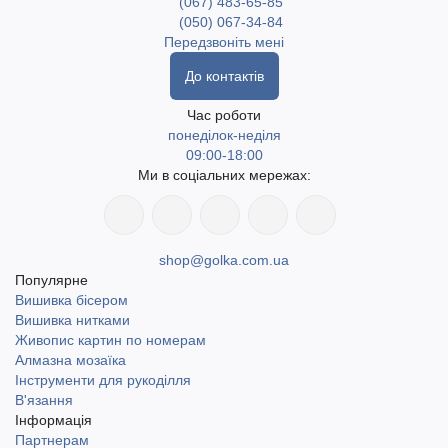
(067) 483-65-85
(050) 067-34-84
Передзвоніть мені
До контактів
Час роботи
понеділок-неділя
09:00-18:00
Ми в соціальних мережах:
shop@golka.com.ua
Популярне
Вишивка бісером
Вишивка нитками
Живопис картин по номерам
Алмазна мозаїка
Інструменти для рукоділля
В'язання
Інформація
Партнерам