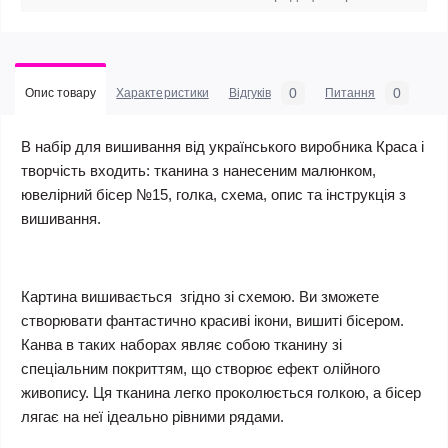
0
0
Опис товару
Характеристики
Відгуків
Питання
В набір для вишивання від українського виробника Краса і
творчість входить: тканина з нанесеним малюнком,
ювелірний бісер №15, голка, схема, опис та інструкція з
вишивання.
Картина вишивається згідно зі схемою. Ви зможете
створювати фантастично красиві ікони, вишиті бісером.
Канва в таких наборах являє собою тканину зі
спеціальним покриттям, що створює ефект олійного
живопису. Ця тканина легко проколюється голкою, а бісер
лягає на неї ідеально рівними рядами.