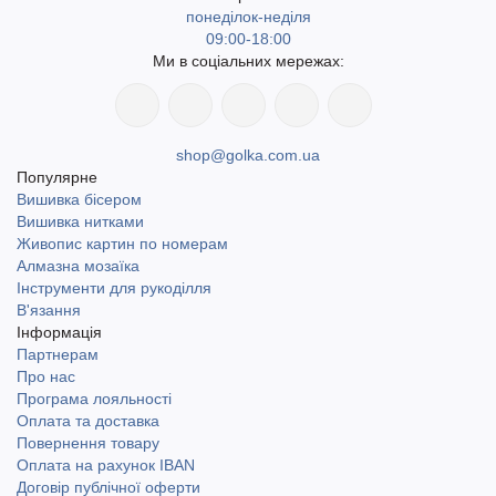
понеділок-неділя
09:00-18:00
Ми в соціальних мережах:
shop@golka.com.ua
Популярне
Вишивка бісером
Вишивка нитками
Живопис картин по номерам
Алмазна мозаїка
Інструменти для рукоділля
В'язання
Інформація
Партнерам
Про нас
Програма лояльності
Оплата та доставка
Повернення товару
Оплата на рахунок IBAN
Договір публічної оферти