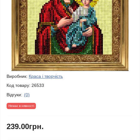
Виробник:
Краса і творчість
Код товару:
26533
Відгуки:
(0)
Немає в нявності
239.00грн.