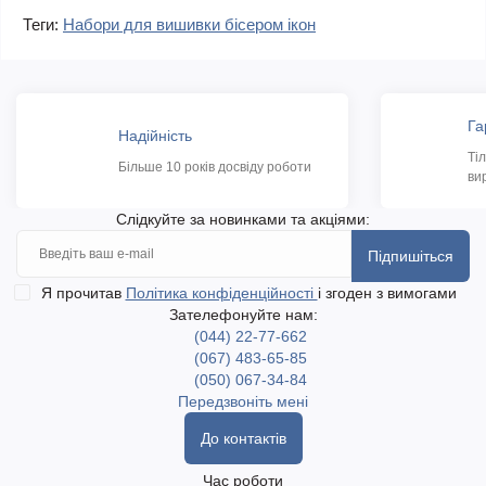
Теги:
Набори для вишивки бісером ікон
Га
Надійність
Ті
Більше 10 років досвіду роботи
ви
Слідкуйте за новинками та акціями:
Підпишіться
Я прочитав
Політика конфіденційності
і згоден з вимогами
Зателефонуйте нам:
(044) 22-77-662
(067) 483-65-85
(050) 067-34-84
Передзвоніть мені
До контактів
Час роботи