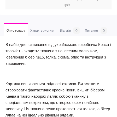
цвіт
0
0
Опис товару
Характеристики
Відгуків
Питання
В набір для вишивання від українського виробника Краса і
творчість входить: тканина з нанесеним малюнком,
ювелірний бісер №15, голка, схема, опис та інструкція з
вишивання.
Картина вишивається згідно зі схемою. Ви зможете
створювати фантастично красиві ікони, вишиті бісером.
Канва в таких наборах являє собою тканину зі
спеціальним покриттям, що створює ефект олійного
живопису. Ця тканина легко проколюється голкою, а бісер
лягає на неї ідеально рівними рядами.