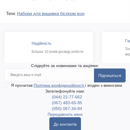
Теги:
Набори для вишивки бісером ікон
Га
Надійність
Ті
Більше 10 років досвіду роботи
ви
Слідкуйте за новинками та акціями:
Підпишіться
Я прочитав
Політика конфіденційності
і згоден з вимогами
Зателефонуйте нам:
(044) 22-77-662
(067) 483-65-85
(050) 067-34-84
Передзвоніть мені
До контактів