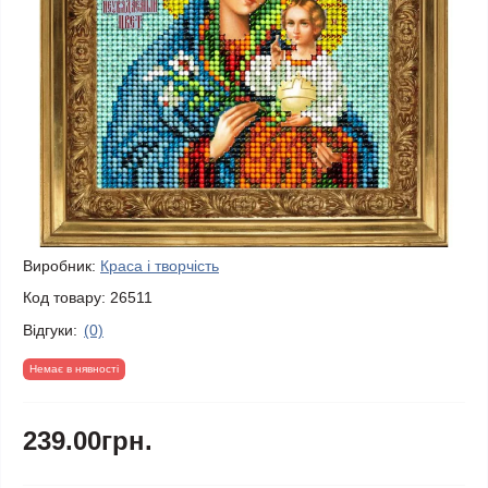
Виробник:
Краса і творчість
Код товару:
26511
Відгуки:
(0)
Немає в нявності
239.00грн.