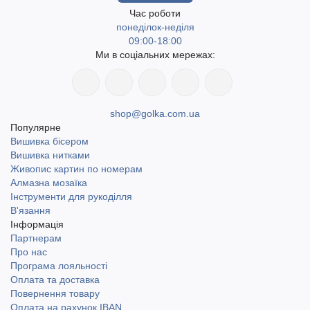
Час роботи
понеділок-неділя
09:00-18:00
Ми в соціальних мережах:
shop@golka.com.ua
Популярне
Вишивка бісером
Вишивка нитками
Живопис картин по номерам
Алмазна мозаїка
Інструменти для рукоділля
В'язання
Інформація
Партнерам
Про нас
Програма лояльності
Оплата та доставка
Повернення товару
Оплата на рахунок IBAN