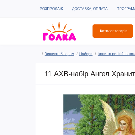
РОЗПРОДАЖ
ДОСТАВКА, ОПЛАТА
ПРОГРАМ
Каталог товарів
Вишивка бісером
Набори
Ікони та релігійні сю
11 АХВ-набір Ангел Хранит