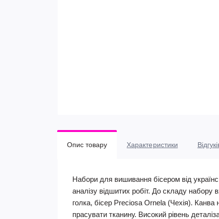
Опис товару
Характеристики
Відгукі
Набори для вишивання бісером від українсь
аналізу відшитих робіт. До складу набору
голка, бісер Preciosa Ornela (Чехія). Канва
прасувати тканину. Високий рівень деталізац