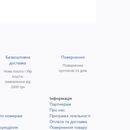
Безкоштовна
Повернення
доставка
Повернення
протягом 14 днів
Нова пошта і Укр
пошта-
замовлення від
2000 грн
Інформація
Партнерам
и
Про нас
 по номерам
Програма лояльності
Оплата та доставка
рукоділля
Повернення товару