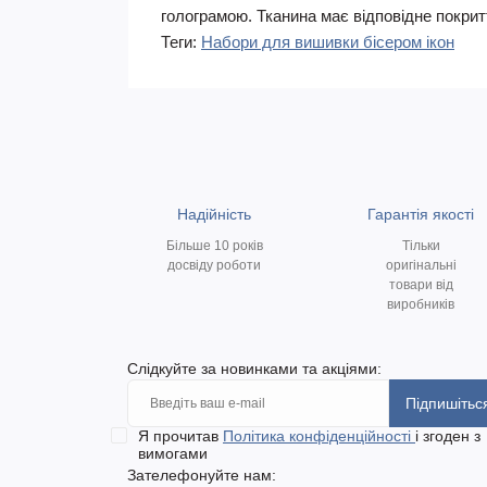
голограмою. Тканина має відповідне покри
Теги:
Набори для вишивки бісером ікон
Надійність
Гарантія якості
Більше 10 років
Тільки
досвіду роботи
оригінальні
товари від
виробників
Слідкуйте за новинками та акціями:
Підпишітьс
Я прочитав
Політика конфіденційності
і згоден з
вимогами
Зателефонуйте нам: