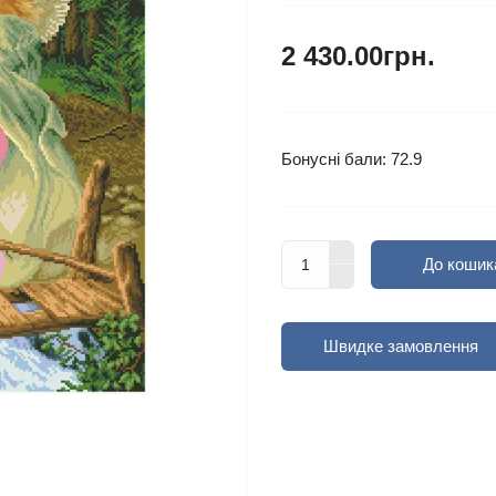
2 430.00грн.
Бонусні бали: 72.9
До кошик
Швидке замовлення