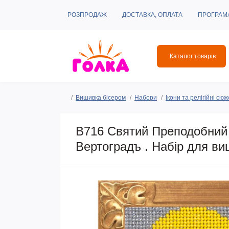
РОЗПРОДАЖ
ДОСТАВКА, ОПЛАТА
ПРОГРАМ
Каталог товарів
Вишивка бісером
Набори
Ікони та релігійні сю
B716 Святий Преподобний 
Вертоградъ . Набір для в