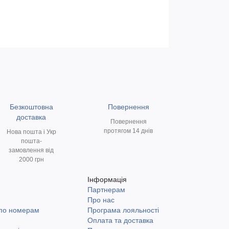
Безкоштовна
Повернення
доставка
Повернення
протягом 14 днів
Нова пошта і Укр
пошта-
замовлення від
2000 грн
Інформація
Партнерам
и
Про нас
 по номерам
Програма лояльності
Оплата та доставка