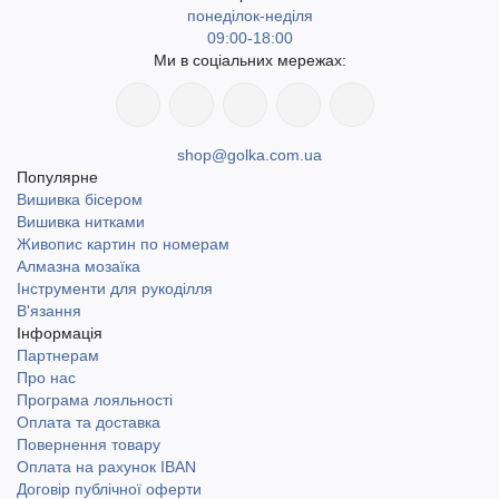
понеділок-неділя
09:00-18:00
Ми в соціальних мережах:
shop@golka.com.ua
Популярне
Вишивка бісером
Вишивка нитками
Живопис картин по номерам
Алмазна мозаїка
Інструменти для рукоділля
В'язання
Інформація
Партнерам
Про нас
Програма лояльності
Оплата та доставка
Повернення товару
Оплата на рахунок IBAN
Договір публічної оферти