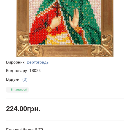
Виробник:
Вертоградь
Код товару:
18024
Відгуки:
(0)
В наявності
224.00грн.
Бонусні бали: 6.72