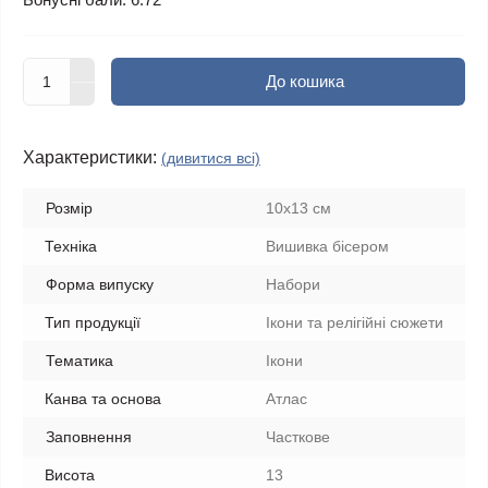
До кошика
Характеристики:
(дивитися всі)
Розмір
10x13 см
Техніка
Вишивка бісером
Форма випуску
Набори
Тип продукції
Ікони та релігійні сюжети
Тематика
Ікони
Канва та основа
Атлас
Заповнення
Часткове
Висота
13