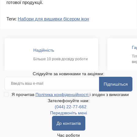
готової продукції.
Теги:
Набори для вишивки бісером ікон
Га
Надійність
Ті
Більше 10 років досвіду роботи
ви
Слідкуйте за новинками та акціями:
Підпишіться
Я прочитав
Політика конфіденційності
і згоден з вимогами
Зателефонуйте нам:
(044) 22-77-662
Передзвоніть мені
До контактів
Час роботи