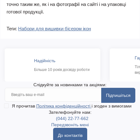
точно таким же, як і на фотографії на сайті і на упаковці
готової продукції.
Теги:
Набори для вишивки бісером ікон
Га
Надійність
Ті
Більше 10 років досвіду роботи
ви
Слідкуйте за новинками та акціями:
Підпишіться
Я прочитав
Політика конфіденційності
і згоден з вимогами
Зателефонуйте нам:
(044) 22-77-662
Передзвоніть мені
До контактів