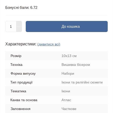
Бонусні бали: 6.72
До кошика
Характеристики:
(дивитися всі)
Розмір
10x13 см
Техніка
Вишивка бісером
Форма випуску
Набори
Тип продукції
Ікони та релігійні сюжети
Тематика
Ікони
Канва та основа
Атлас
Заповнення
Часткове