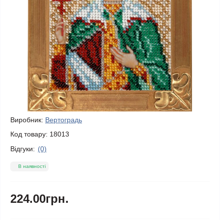
Виробник:
Вертоградь
Код товару:
18013
Відгуки:
(0)
В наявності
224.00грн.