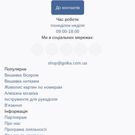
До контактів
Час роботи
понеділок-неділя
09:00-18:00
Ми в соціальних мережах:
shop@golka.com.ua
Популярне
Вишивка бісером
Вишивка нитками
Живопис картин по номерам
Алмазна мозаїка
Інструменти для рукоділля
В'язання
Інформація
Партнерам
Про нас
Програма лояльності