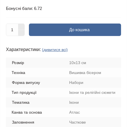
Бонусні бали: 6.72
До кошика
Характеристики:
(дивитися всі)
Розмір
10x13 см
Техніка
Вишивка бісером
Форма випуску
Набори
Тип продукції
Ікони та релігійні сюжети
Тематика
Ікони
Канва та основа
Атлас
Заповнення
Часткове