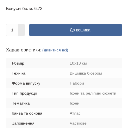
Бонусні бали: 6.72
До кошика
Характеристики:
(дивитися всі)
Розмір
10x13 см
Техніка
Вишивка бісером
Форма випуску
Набори
Тип продукції
Ікони та релігійні сюжети
Тематика
Ікони
Канва та основа
Атлас
Заповнення
Часткове