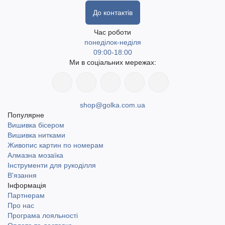
До контактів
Час роботи
понеділок-неділя
09:00-18:00
Ми в соціальних мережах:
shop@golka.com.ua
Популярне
Вишивка бісером
Вишивка нитками
Живопис картин по номерам
Алмазна мозаїка
Інструменти для рукоділля
В'язання
Інформація
Партнерам
Про нас
Програма лояльності