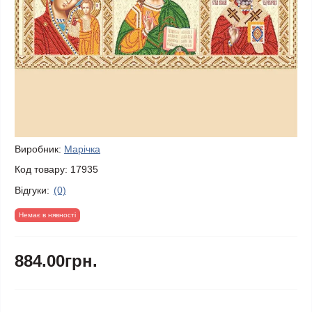
Виробник:
Марічка
Код товару:
17935
Відгуки:
(0)
Немає в нявності
884.00грн.