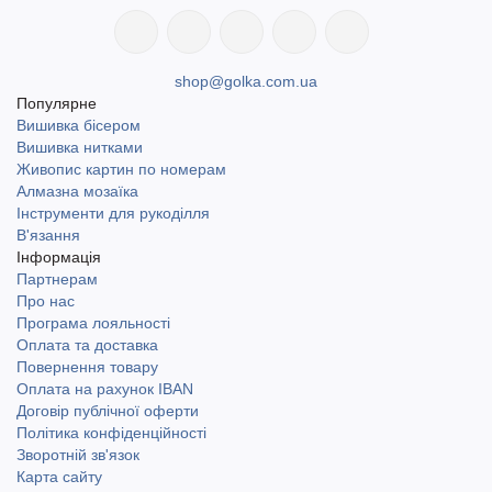
shop@golka.com.ua
Популярне
Вишивка бісером
Вишивка нитками
Живопис картин по номерам
Алмазна мозаїка
Інструменти для рукоділля
В'язання
Інформація
Партнерам
Про нас
Програма лояльності
Оплата та доставка
Повернення товару
Оплата на рахунок IBAN
Договір публічної оферти
Політика конфіденційності
Зворотній зв'язок
Карта сайту