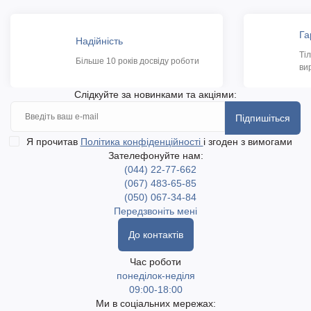
Га
Надійність
Ті
Більше 10 років досвіду роботи
ви
Слідкуйте за новинками та акціями:
Підпишіться
Я прочитав
Політика конфіденційності
і згоден з вимогами
Зателефонуйте нам:
(044) 22-77-662
(067) 483-65-85
(050) 067-34-84
Передзвоніть мені
До контактів
Час роботи
понеділок-неділя
09:00-18:00
Ми в соціальних мережах: