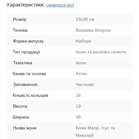
Характеристики:
(дивитися всі)
Розмір
19х38 см
Техніка
Вишивка бісером
Форма випуску
Набори
Тип продукції
Ікони та релігійні сюжети
Тематика
Ікони
Канва та основа
Атлас
Заповнення
Часткове
Кількість кольорів
16
Висота
19
Ширина
38
Назва ікони
Божа Матір, Ісус та
Миколай