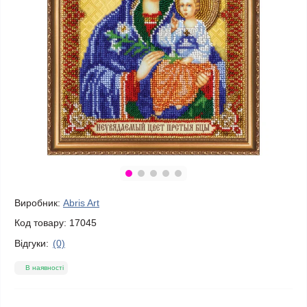
Виробник:
Abris Art
Код товару:
17045
Відгуки:
(0)
В наявності