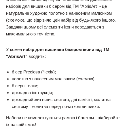
наборів для вишивки бісером від ТМ "AbrisArt" - це
натуральне художнє полотно з нанесеним малюнком
(схемою), що відрізняє цей набір від будь-якого іншого.
Завдяки цьому всі елементи ікони передаються з
максимальною точністю.
У кожен
набір для вишивки бісером ікони від ТМ
"AbrisArt"
входить:
бісер Preciosa (Чехія);
полотно з нанесеним малюнком (схемою);
бісерні голки;
докладна інструкція;
докладний життєпис святого, дні пам'яті, молитва
святому і молитва перед початком вишивки.
Набори не комплектуються рамою і багетом - підбирайте
їх на свій смак!