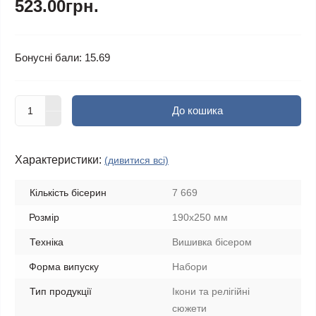
523.00грн.
Бонусні бали: 15.69
До кошика
Характеристики:
(дивитися всі)
Кількість бісерин
7 669
Розмір
190х250 мм
Техніка
Вишивка бісером
Форма випуску
Набори
Тип продукції
Ікони та релігійні
сюжети