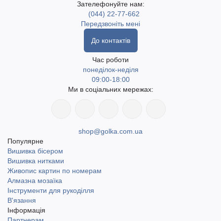
Зателефонуйте нам:
(044) 22-77-662
Передзвоніть мені
До контактів
Час роботи
понеділок-неділя
09:00-18:00
Ми в соціальних мережах:
shop@golka.com.ua
Популярне
Вишивка бісером
Вишивка нитками
Живопис картин по номерам
Алмазна мозаїка
Інструменти для рукоділля
В'язання
Інформація
Партнерам