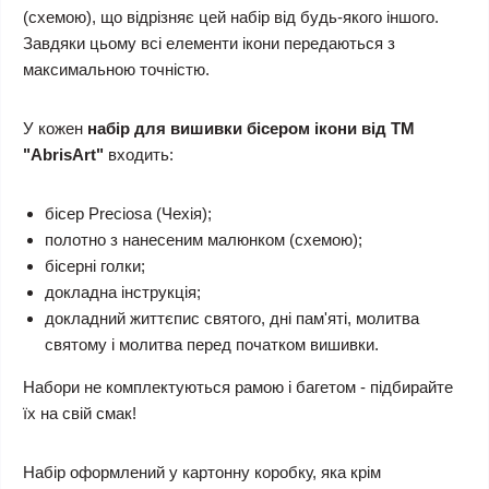
(схемою), що відрізняє цей набір від будь-якого іншого.
Завдяки цьому всі елементи ікони передаються з
максимальною точністю.
У кожен
набір для вишивки бісером ікони від ТМ
"AbrisArt"
входить:
бісер Preciosa (Чехія);
полотно з нанесеним малюнком (схемою);
бісерні голки;
докладна інструкція;
докладний життєпис святого, дні пам'яті, молитва
святому і молитва перед початком вишивки.
Набори не комплектуються рамою і багетом - підбирайте
їх на свій смак!
Набір оформлений у картонну коробку, яка крім