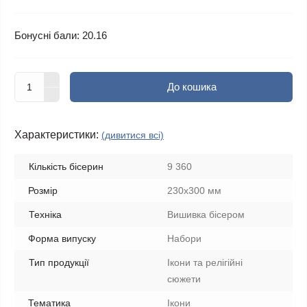
Бонусні бали: 20.16
До кошика
Характеристики:
(дивитися всі)
Кількість бісерин
9 360
Розмір
230х300 мм
Техніка
Вишивка бісером
Форма випуску
Набори
Тип продукції
Ікони та релігійні
сюжети
Тематика
Ікони