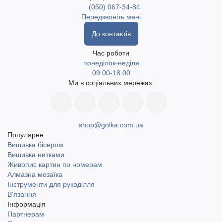
(050) 067-34-84
Передзвоніть мені
До контактів
Час роботи
понеділок-неділя
09:00-18:00
Ми в соціальних мережах:
shop@golka.com.ua
Популярне
Вишивка бісером
Вишивка нитками
Живопис картин по номерам
Алмазна мозаїка
Інструменти для рукоділля
В'язання
Інформація
Партнерам